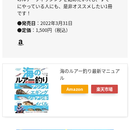
にやっている人にも、是非オススメしたい1冊
です！
●発売日
：2022年3月31日
●定価
：1,500円（税込）
Amazon
海のルアー釣り最新マニュア
ル
Amazon
楽天市場