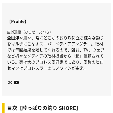
【Profile】
広瀬達樹（ひろせ・たつき）
全国津々浦々、常にどこかの釣り場に立ち様々な釣り
をマルチにこなすスーパーメディアアングラー。取材
では毎回結果を残してくれるので、雑誌、TV、ウェブ
など様々なメディアの取材担当から「超」信頼されて
いる。実は大のプロレス愛好家でもあり、愛称のヒロ
セマンはプロレスラーのミノワマンが由来。
リンク
YouTube
目次【陸っぱりの釣り SHORE】