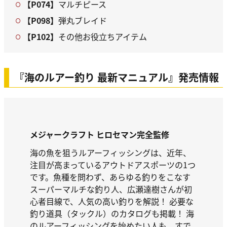
【P074】
マルチピース
【P098】
弾丸ブレイド
【P102】
その他お役立ちアイテム
『海のルアー釣り 最新マニュアル』発売情報
メジャークラフト ヒロセマン完全監修
海の魚を狙うルアーフィッシングは、近年、
注目が高まっているアウトドアスポーツの1つ
です。魚種を問わず、あらゆる釣りをこなす
スーパーマルチな釣り人、広瀬達樹さんが初
心者目線で、人気の高い釣りを解説！ 必要な
釣り道具（タックル）のカタログも掲載！ 海
のルアーフィッシングを始めたい人も、すで