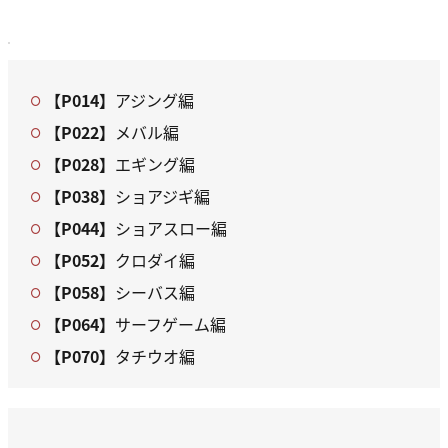
【P014】
アジング編
【P022】
メバル編
【P028】
エギング編
【P038】
ショアジギ編
【P044】
ショアスロー編
【P052】
クロダイ編
【P058】
シーバス編
【P064】
サーフゲーム編
【P070】
タチウオ編