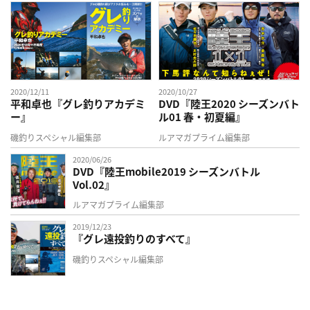
2020/12/11
2020/10/27
平和卓也『グレ釣りアカデミ
DVD『陸王2020 シーズンバト
ー』
ル01 春・初夏編』
磯釣りスペシャル編集部
ルアマガプライム編集部
2020/06/26
DVD『陸王mobile2019 シーズンバトル
Vol.02』
ルアマガプライム編集部
2019/12/23
『グレ遠投釣りのすべて』
磯釣りスペシャル編集部