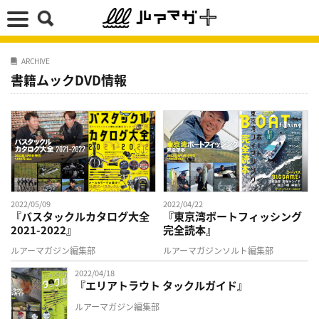
ARCHIVE
書籍ムックDVD情報
2022/05/09
2022/04/22
『バスタックルカタログ大全
『東京湾ボートフィッシング
2021-2022』
完全読本』
ルアーマガジン編集部
ルアーマガジンソルト編集部
2022/04/18
『エリアトラウト タックルガイド』
ルアーマガジン編集部