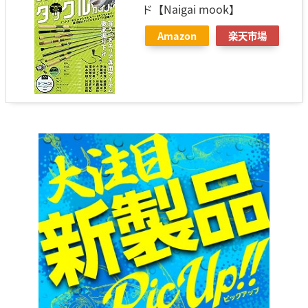
ド【Naigai mook】
Amazon
楽天市場