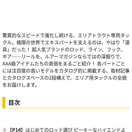
驚異的なスピードで進化し続ける、エリアトラウト専用タッ
クル。極限の世界でエキスパートを支えるのは、やはり「道
具」だった！ 超人気ブランドのロッド、ライン、フック、
ギア……リールを、ルアーマガジンならではの深掘りで、
AAA級アイテムたちの真価をまるごと紹介！ 各パートごと
には注目度の高いモデルをカタログ的に掲載する、取材記事
とカタログスペースの2段構えで、エリア用タックルの全貌
をお届けします。
目次
【P14】
はじめてのロッド選び ピーキーなハイエンドよ