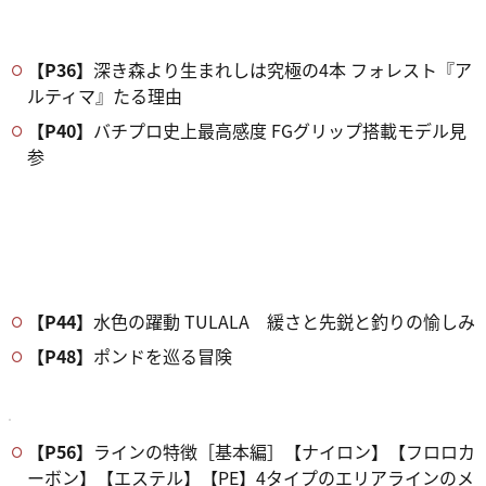
【P36】
深き森より生まれしは究極の4本 フォレスト『ア
ルティマ』たる理由
【P40】
バチプロ史上最高感度 FGグリップ搭載モデル見
参
【P44】
水色の躍動 TULALA 緩さと先鋭と釣りの愉しみ
【P48】
ポンドを巡る冒険
【P56】
ラインの特徴［基本編］【ナイロン】【フロロカ
ーボン】【エステル】【PE】4タイプのエリアラインのメ