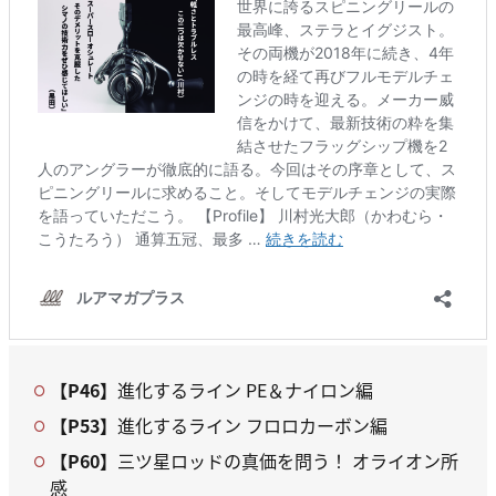
【P46】
進化するライン PE＆ナイロン編
【P53】
進化するライン フロロカーボン編
【P60】
三ツ星ロッドの真価を問う！ オライオン所
感