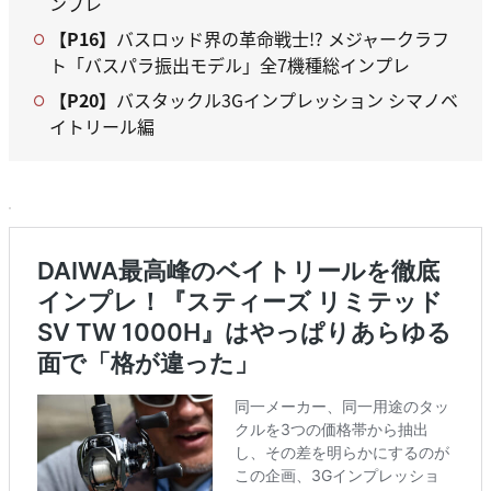
ンプレ
【P16】
バスロッド界の革命戦士!? メジャークラフ
ト「バスパラ振出モデル」全7機種総インプレ
【P20】
バスタックル3Gインプレッション シマノベ
イトリール編