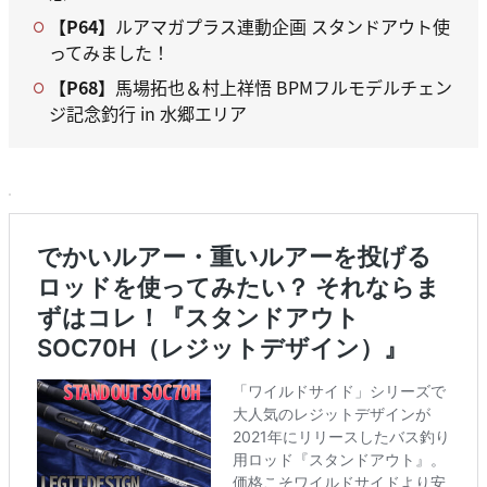
【P64】
ルアマガプラス連動企画 スタンドアウト使
ってみました！
【P68】
馬場拓也＆村上祥悟 BPMフルモデルチェン
ジ記念釣行 in 水郷エリア