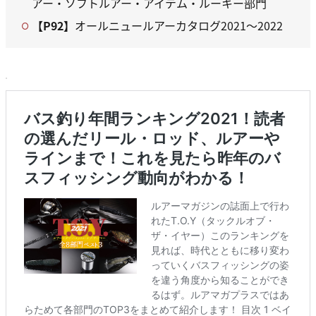
アー・ソフトルアー・アイテム・ルーキー部門
【P92】
オールニュールアーカタログ2021～2022