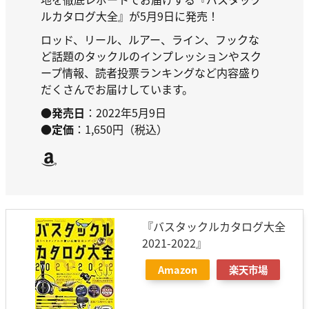
ルカタログ大全』が5月9日に発売！
ロッド、リール、ルアー、ライン、フックな
ど話題のタックルのインプレッションやスク
ープ情報、読者投票ランキングなど内容盛り
だくさんでお届けしています。
●発売日
：2022年5月9日
●定価
：1,650円（税込）
Amazon
『バスタックルカタログ大全
2021-2022』
Amazon
楽天市場