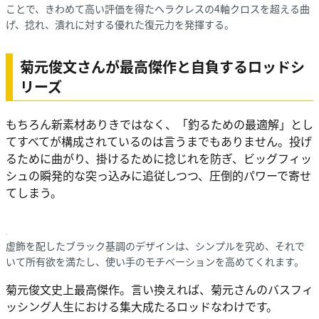
ことで、きわめて高い評価を得たヘラクレスの4軸クロスを超える曲
げ、捻れ、潰れに対する優れた復元力を発揮する。
菊元俊文さんが最高傑作と自負するロッドシ
リーズ
もちろん新素材ありきではなく、「釣るための最適解」とし
てすべてが構成されているのは言うまでもありません。投げ
るために曲がり、掛けるために捻じれを防ぎ、ビッグフィッ
シュの瞬発的な突っ込みに追従しつつ、圧倒的パワーで寄せ
てしまう。
虚飾を配したブラック基調のデザインは、シンプルを究め、それで
いて所有欲を満たし、使い手のモチベーションを高めてくれます。
菊元俊文史上最高傑作。言い換えれば、菊元さんのバスフィ
ッシング人生における集大成たるロッドなわけです。