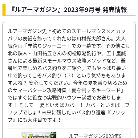
『ルアーマガジン』2023年9月号 発売情報
ルアーマガジン史上初めてのスモールマウス×オカッ
パリの表紙を飾ってくれたのは川村光大郎さん。大人
気企画「岸釣りジャーニー」での一幕です。その他にも
北の鉄人・山田祐五さんの初桧原湖釣行や、五十嵐誠
さんによる最新スモールマウス攻略メソッドなど、避
暑地で楽しめるバス釣りをご紹介。でもやっぱり暑い
中で釣ってこそバス釣り（？）という気持ちもありま
すよね？ 安心してください。今年の夏を乗り切るため
のサマーパターン攻略特集「夏を制するキーワード」
ではすぐに役立つ実戦的ハウツー満載でお送りしま
す！ そして！ 夏といえばカバー！ カバーといえば…フ
リップでしょ!! 未来に残したいバス釣り遺産『フリッ
プ』にも大注目ですよ！
ルアーマガジン2023年9