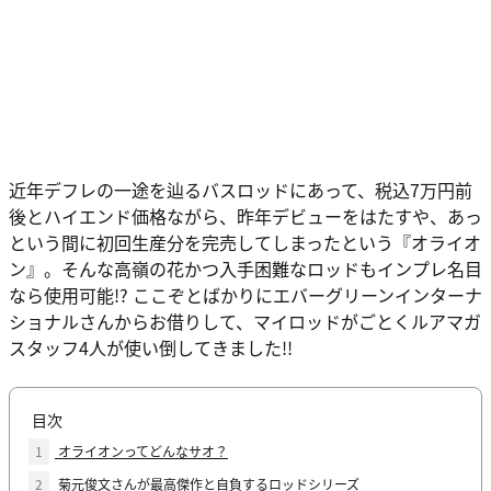
近年デフレの一途を辿るバスロッドにあって、税込7万円前
後とハイエンド価格ながら、昨年デビューをはたすや、あっ
という間に初回生産分を完売してしまったという『オライオ
ン』。そんな高嶺の花かつ入手困難なロッドもインプレ名目
なら使用可能!? ここぞとばかりにエバーグリーンインターナ
ショナルさんからお借りして、マイロッドがごとくルアマガ
スタッフ4人が使い倒してきました!!
目次
1
オライオンってどんなサオ？
2
菊元俊文さんが最高傑作と自負するロッドシリーズ