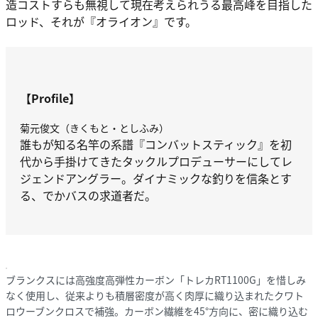
造コストすらも無視して現在考えられうる最高峰を目指した
ロッド、それが『オライオン』です。
【Profile】
菊元俊文（きくもと・としふみ）
誰もが知る名竿の系譜『コンバットスティック』を初
代から手掛けてきたタックルプロデューサーにしてレ
ジェンドアングラー。ダイナミックな釣りを信条とす
る、でかバスの求道者だ。
ブランクスには高強度高弾性カーボン「トレカRT1100G」を惜しみ
なく使用し、従来よりも積層密度が高く肉厚に織り込まれたクワト
ロウーブンクロスで補強。カーボン繊維を45°方向に、密に織り込む