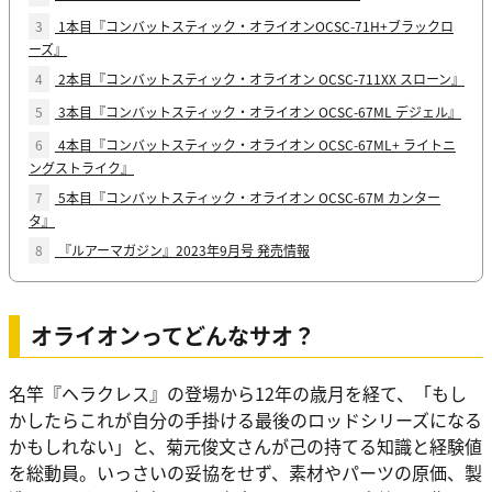
3
1本目『コンバットスティック・オライオンOCSC-71H+ブラックロ
ーズ』
4
2本目『コンバットスティック・オライオン OCSC-711XX スローン』
5
3本目『コンバットスティック・オライオン OCSC-67ML デジェル』
6
4本目『コンバットスティック・オライオン OCSC-67ML+ ライトニ
ングストライク』
7
5本目『コンバットスティック・オライオン OCSC-67M カンター
タ』
8
『ルアーマガジン』2023年9月号 発売情報
オライオンってどんなサオ？
名竿『ヘラクレス』の登場から12年の歳月を経て、「もし
かしたらこれが自分の手掛ける最後のロッドシリーズになる
かもしれない」と、菊元俊文さんが己の持てる知識と経験値
を総動員。いっさいの妥協をせず、素材やパーツの原価、製