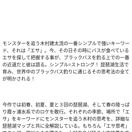
モンスターを追う木村建太流の一番シンプルで強いキーワー
ド、それは「エサ」。今、その日その時にバスが食べている
エサを探して把握する事が、ブラックバスを釣る上での一番
の近道だと彼は語る。シンプル=ストロング！ 琵琶湖生活で
育み、世界中のブラックバス釣りに通じるその思考法の全て
が明かされる！
今作では初春、初夏、夏と３回の琵琶湖、そして春の陸っぱ
り霞ヶ浦水系でのロケを敢行。それぞれの季節、場所で「エ
サ」をキーワードにモンスターを追う木村の思考を、詳細な
琵琶湖マップと共に全解説している。もちろん「エサ思考」