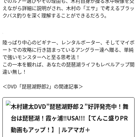
でのルアー選びやその理由も、木村自身が操る水中映像を交
えながら詳細に説明がされ、木村の「エサ」で考えるブラッ
クバス釣りを深く理解することができるだろう。
陸っぱり中心のビギナー、レンタルボーター、そしてマイボ
ートでの攻略に行き詰まっているアングラー達へ贈る、単純
で強いモンスターへと至る思考法！
この一本を観れば、あなたの琵琶湖ライフもレベルアップ間
違い無し！
＜DVD「琵琶湖野郎2」の関連記事＞
木村建太DVD”琵琶湖野郎２”好評発売中！舞
台は琵琶湖！霞ヶ浦‼USA!!!【てんこ盛りPR
動画もアップ！】 | ルアマガ＋