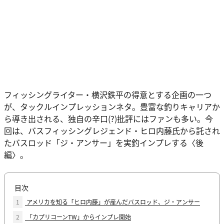
フィッシングライター・横沢鉄平の得意とする企画の一つ
が、タックルインプレッションネタ。豊富な釣りキャリアか
ら導き出される、独自の辛口(?)批評にはファンも多い。今
回は、バスフィッシングレジェンド・ヒロ内藤氏から託され
たバスロッド「ジ・アンサー」を実釣インプレする〈後
編〉。
目次
1
アメリカを知る「ヒロ内藤」が産んだバスロッド、ジ・アンサー
2
「カプリコーンTW」からインプレ開始