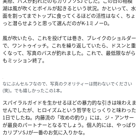
実際、バスが釣れたのもカリプソSJでした。この日の相模
湖は風が吹くとボイルが起きるという状況。かといって、水
面を割ってまでトップに食ってくるほどの活性はなく、ちょ
っと潜らせようと思って選んだのがK-1ミノーD。
風が吹いたら、これを投げては巻き、ブレイクのショルダー
で、ワントゥイッチ。これを繰り返していたら、ドスンと重
くなって、写真のバスが釣れました。これで、最低限ながら
もミッション終了。
なにぶんセルフなので、写真のクオリティーは問わないでください
(笑)。でも嬉しかったこの1本。
スパイラルガイドを生かせるほどの暴力的な引きは味わえま
せんでしたが、ヒロイズムという哲学をじっくりと味わった
1日でしたね。内藤流の「攻めの釣り」には、ジ・アンサー
が最良のパートナーとなるでしょう。個人的には、やっぱり
カリプソSJが一番のお気に入りかな。