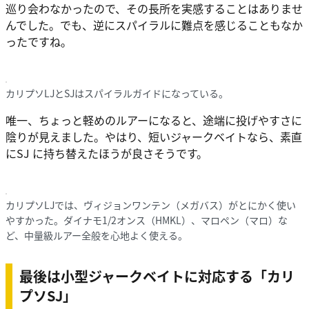
巡り会わなかったので、その長所を実感することはありませ
んでした。でも、逆にスパイラルに難点を感じることもなか
ったですね。
カリプソLJとSJはスパイラルガイドになっている。
唯一、ちょっと軽めのルアーになると、途端に投げやすさに
陰りが見えました。やはり、短いジャークベイトなら、素直
にSJ に持ち替えたほうが良さそうです。
カリプソLJでは、ヴィジョンワンテン（メガバス）がとにかく使い
やすかった。ダイナモ1/2オンス（HMKL）、マロペン（マロ）な
ど、中量級ルアー全般を心地よく使える。
最後は小型ジャークベイトに対応する「カリ
プソSJ」