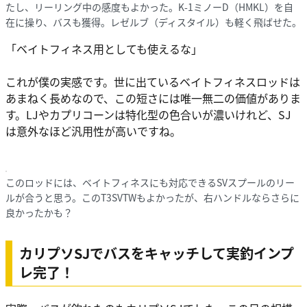
たし、リーリング中の感度もよかった。K-1ミノーD（HMKL）を自
在に操り、バスも獲得。レゼルブ（ディスタイル）も軽く飛ばせた。
「ベイトフィネス用としても使えるな」
これが僕の実感です。世に出ているベイトフィネスロッドは
あまねく長めなので、この短さには唯一無二の価値がありま
す。LJやカプリコーンは特化型の色合いが濃いけれど、SJ
は意外なほど汎用性が高いですね。
このロッドには、ベイトフィネスにも対応できるSVスプールのリー
ルが合うと思う。このT3SVTWもよかったが、右ハンドルならさらに
良かったかも？
カリプソSJでバスをキャッチして実釣インプ
レ完了！