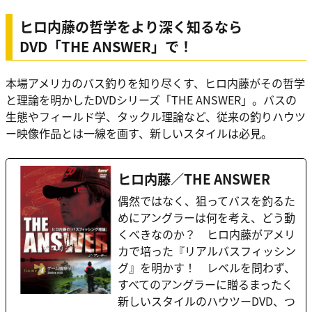
ヒロ内藤の哲学をより深く知るなら
DVD「THE ANSWER」で！
本場アメリカのバス釣りを知り尽くす、ヒロ内藤がその哲学
と理論を明かしたDVDシリーズ「THE ANSWER」。バスの
生態やフィールド学、タックル理論など、従来の釣りハウツ
ー映像作品とは一線を画す、新しいスタイルは必見。
ヒロ内藤／THE ANSWER
偶然ではなく、狙ってバスを釣るた
めにアングラーは何を考え、どう動
くべきなのか？ ヒロ内藤がアメリ
カで培った『リアルバスフィッシン
グ』を明かす！ レベルを問わず、
すべてのアングラーに贈るまったく
新しいスタイルのハウツーDVD、つ