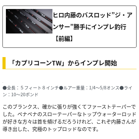
ヒロ内藤のバスロッド”ジ・ア
ンサー”勝手にインプレ釣行
【前編】
「カプリコーンTW」からインプレ開始
●全長：５フィート８インチ●ルアー重量：1/4〜5/8オンス●ライ
ン：10〜20ポンド
このブランクス、確かに張りが強くてファーストテーパーで
した。ペナペナのスローテーパーなトップウォーターロッド
が好きな方々は首を傾げるだろうけれど、これぞ内藤さんが
導き出した、究極のトップロッドなのです。