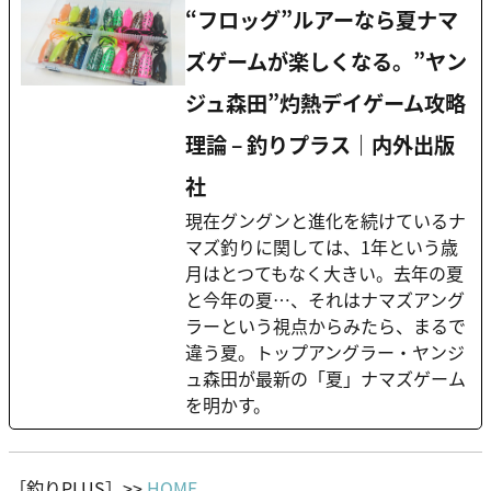
“フロッグ”ルアーなら夏ナマ
ズゲームが楽しくなる。”ヤン
ジュ森田”灼熱デイゲーム攻略
理論 – 釣りプラス｜内外出版
社
現在グングンと進化を続けているナ
マズ釣りに関しては、1年という歳
月はとつてもなく大きい。去年の夏
と今年の夏…、それはナマズアング
ラーという視点からみたら、まるで
違う夏。トップアングラー・ヤンジ
ュ森田が最新の「夏」ナマズゲーム
を明かす。
［釣りPLUS］>>
HOME