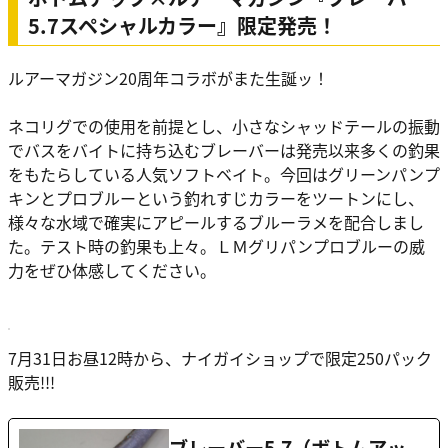
5.7スペシャルカラー』限定発売！
ルアーマガジン20周年コラボがまた生誕ッ！
ネコリグでの使用を前提とし、小さなシャッドテールの振動
でバスをバイトに持ち込むブレーバーは発売以来多くの釣果
をもたらしている人気ソフトベイト。今回はグリーンパンプ
キンとプロブルーという釣れすじカラーをツートンにし、
様々な水域で確実にアピールするブルーラメを配合しまし
た。テスト時の釣果も上々。ＬＭグリパンプロブルーの威
力をぜひ体感してください。
7月31日お昼12時から、ナイガイショップで限定250パック
販売!!!