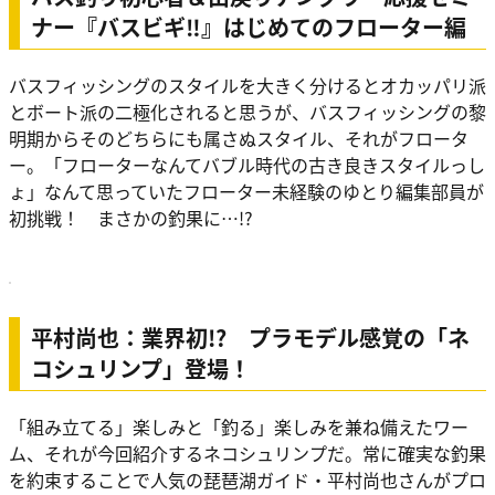
ナー『バスビギ‼』はじめてのフローター編
バスフィッシングのスタイルを大きく分けるとオカッパリ派
とボート派の二極化されると思うが、バスフィッシングの黎
明期からそのどちらにも属さぬスタイル、それがフロータ
ー。「フローターなんてバブル時代の古き良きスタイルっし
ょ」なんて思っていたフローター未経験のゆとり編集部員が
初挑戦！ まさかの釣果に…!?
平村尚也：業界初!? プラモデル感覚の「ネ
コシュリンプ」登場！
「組み立てる」楽しみと「釣る」楽しみを兼ね備えたワー
ム、それが今回紹介するネコシュリンプだ。常に確実な釣果
を約束することで人気の琵琶湖ガイド・平村尚也さんがプロ