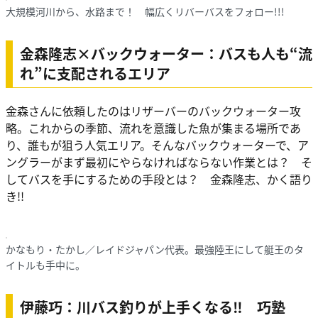
大規模河川から、水路まで！ 幅広くリバーバスをフォロー!!!
金森隆志×バックウォーター：バスも人も“流
れ”に支配されるエリア
金森さんに依頼したのはリザーバーのバックウォーター攻
略。これからの季節、流れを意識した魚が集まる場所であ
り、誰もが狙う人気エリア。そんなバックウォーターで、ア
ングラーがまず最初にやらなければならない作業とは？ そ
してバスを手にするための手段とは？ 金森隆志、かく語り
き!!
かなもり・たかし／レイドジャパン代表。最強陸王にして艇王のタ
イトルも手中に。
伊藤巧：川バス釣りが上手くなる‼ 巧塾