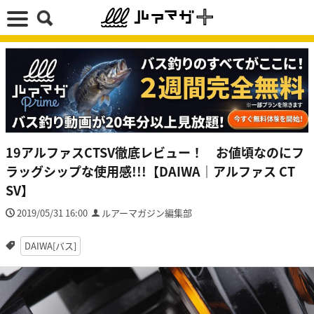
19アルファスCTSV徹底レビュー！ お値頃なのにフ
ラッグシップな使用感!!!【DAIWA｜アルファス CT
SV】
2019/05/31 16:00
ルアーマガジン編集部
DAIWA[バス]