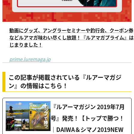
動画にグッズ、アングラーセミナーや釣行会、クーポン券
などルアマガ味わい尽くし放題！『ルアマガプライム』は
じまりました！
prime.luremaga.jp
この記事が掲載されている『ルアーマガジ
ン』の情報はこちら！
『ルアーマガジン 2019年7月
号』発売！【トップで勝つ！
｜DAIWA＆シマノ2019NEW