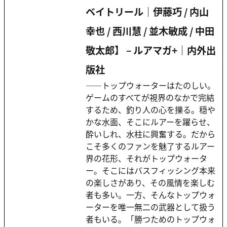
ベイトリール｜伊藤巧 / 内山
幸也 / 西川慧 / 並木敏成 / 中田
敬太郎】 – ルアマガ+｜内外出
版社
――トップウォーターはたのしい。
ゲームのすべてが視界のなかで完結
するため、釣り人の心を擽る。穏や
かな水面、そこにルアーを躍らせ、
酔いしれ、水柱に興奮する。だから
こそ多くのファンを魅了するルアー
界の花形、それがトップウォータ
ー。そこにはバスフィッシング本来
の楽しさがあり、その風情を楽しむ
者も多い。一方、そんなトップウォ
ーターを唯一無二の武器として扱う
者もいる。「勝つためのトップウォ