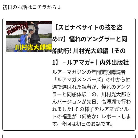
初日のお話はコチラから↓
【スピナベサイトの技を盗
め!?】憧れのアングラーと同
船釣行! 川村光大郎編【その
1】 – ルアマガ+｜内外出版社
ルアーマガジンの年間定期購読者
「ルアマガメンバーズ」の中から抽
選で選ばれた読者が、憧れのアング
ラーと同船体験！の、川村光大郎さ
んバージョンが先日、高滝湖で行わ
れました! その様子をルアマガソル
トの福重が（何故か）レポートしま
す。今回は初日のお話です。