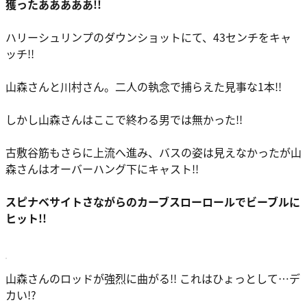
獲ったあああああ!!
ハリーシュリンプのダウンショットにて、43センチをキャ
ッチ!!
山森さんと川村さん。二人の執念で捕らえた見事な1本!!
しかし山森さんはここで終わる男では無かった!!
古敷谷筋もさらに上流へ進み、バスの姿は見えなかったが山
森さんはオーバーハング下にキャスト!!
スピナベサイトさながらのカーブスローロールでビーブルに
ヒット!!
山森さんのロッドが強烈に曲がる!! これはひょっとして…デ
カい!?