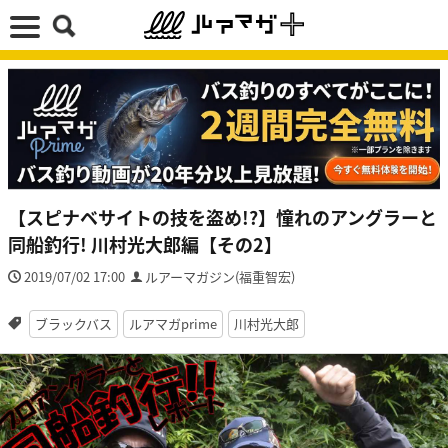
【スピナベサイトの技を盗め!?】憧れのアングラーと
同船釣行! 川村光大郎編【その2】
2019/07/02 17:00
ルアーマガジン(福重智宏)
ブラックバス
ルアマガprime
川村光大郎