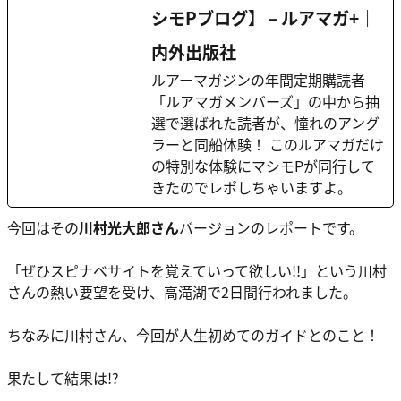
シモPブログ】 – ルアマガ+｜
内外出版社
ルアーマガジンの年間定期購読者
「ルアマガメンバーズ」の中から抽
選で選ばれた読者が、憧れのアング
ラーと同船体験！ このルアマガだけ
の特別な体験にマシモPが同行して
きたのでレポしちゃいますよ。
今回はその
川村光大郎さん
バージョンのレポートです。
「ぜひスピナベサイトを覚えていって欲しい!!」という川村
さんの熱い要望を受け、高滝湖で2日間行われました。
ちなみに川村さん、今回が人生初めてのガイドとのこと！
果たして結果は!?