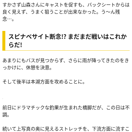
すかさず山森さんにキャストを促すも、バックシートからは
良く見えず、うまく狙うことが出来なかった。う～ん残
念…。
スピナベサイト断念!? まだまだ戦いはこれか
らだ!
あまりにもバスが見つからず、さらに雨が降ってきたのをき
っかけに、休憩を決意。
そして後半は本湖方面を攻めることに。
前日にドラマチックな釣果が生まれた橋脚だが、この日は不
調。
続いて上写真の奥に見えるストレッチを、下流方面に流すこ