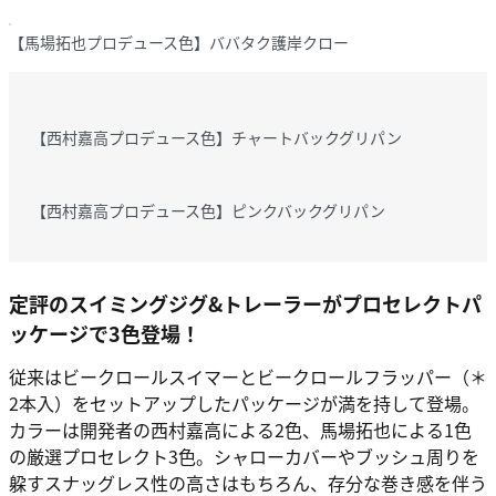
【馬場拓也プロデュース色】ババタク護岸クロー
【西村嘉高プロデュース色】チャートバックグリパン
【西村嘉高プロデュース色】ピンクバックグリパン
定評のスイミングジグ&トレーラーがプロセレクトパ
ッケージで3色登場！
従来はビークロールスイマーとビークロールフラッパー（＊
2本入）をセットアップしたパッケージが満を持して登場。
カラーは開発者の西村嘉高による2色、馬場拓也による1色
の厳選プロセレクト3色。シャローカバーやブッシュ周りを
躱すスナッグレス性の高さはもちろん、存分な巻き感を伴う