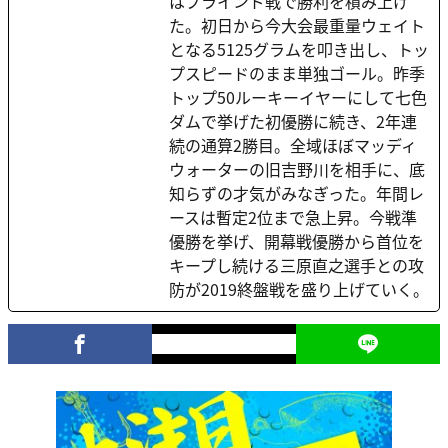
はブラインド戦で勝利を積み上げ
た。初日から今大会最重量ウェイト
となる5125グラムを叩き出し、トッ
プスピードのまま単独ゴール。昨季
トップ50ルーキーイヤーにして七色
ダムで挙げた初優勝に続き、2年連
続の通算2勝目。全域ほぼマッディ
ウォーターの旧吉野川を相手に、底
知らずの才気がみなぎった。年間レ
ースは暫定2位まで急上昇。今戦準
優勝を挙げ、開幕戦優勝から首位を
キープし続ける三原直之選手との攻
防が2019終盤戦を盛り上げていく。