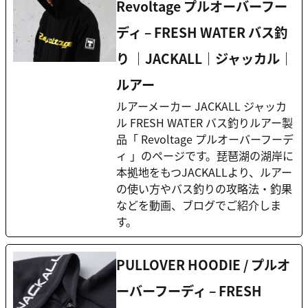
Revoltage プルオーバーフー
ディ – FRESH WATER バス釣
り ｜JACKALL｜ジャッカル｜
ルアー
ルアーメーカー JACKALL ジャッカ
ル FRESH WATER バス釣りルアー製
品「 Revoltage プルオーバーフーデ
ィ 」のページです。琵琶湖の湖岸に
本拠地をもつJACKALLより、ルアー
の使い方やバス釣りの攻略法・釣果
などを動画、ブログでご紹介しま
す。
PULLOVER HOODIE / プルオ
ーバーフーディ – FRESH