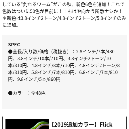
している“釣れるワーム”がこの秋、新色6色を追加！これで
色数はついに50色が目前に！！もはや向かう所敵ナシか！
＊新色は3.8インチ2トーン/4.8インチ2トーン/5.8インチのみ
に追加。
SPEC
●全長/入り数/価格（税抜き）：2.8インチ/7本/480
円、3.8インチ/10本/710円、3.8インチ2トーン/10
本/810円、4.8インチ/8本/710円、4.8インチ2トーン/8
本/810円、5.8インチ/7本/810円、6.8インチ/7本/810
円、9.8インチ/5本/860円
●カラー：全48色
【2019追加カラー】Flick