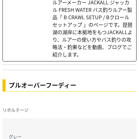
ルアーメーカー JACKALL ジャッカ
ル FRESH WATER バス釣りルアー製
品「 B CRAWL SETUP / Bクロール
セットアップ 」のページです。琵琶
湖の湖岸に本拠地をもつJACKALLよ
り、ルアーの使い方やバス釣りの攻
略法・釣果などを動画、ブログでご
紹介します。
プルオーバーフーディー
リボルテージ
グレー