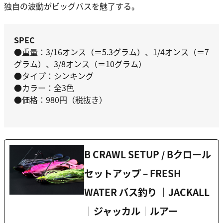
独自の波動がビッグバスを魅了する。
SPEC
●重量：3/16オンス（＝5.3グラム）、1/4オンス（＝7
グラム）、3/8オンス（＝10グラム）
●タイプ：シンキング
●カラー：全3色
●価格：980円（税抜き）
B CRAWL SETUP / Bクロール
セットアップ – FRESH
WATER バス釣り ｜JACKALL
｜ジャッカル｜ルアー