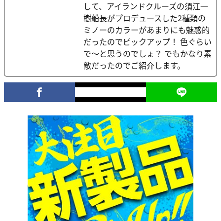
して、アイランドクルーズの須江一
樹船長がプロデュースした2種類の
ミノーのカラーがあまりにも魅惑的
だったのでピックアップ！ 色ぐらい
で〜と思うのでしょ？ でもかなり素
敵だったのでご紹介します。