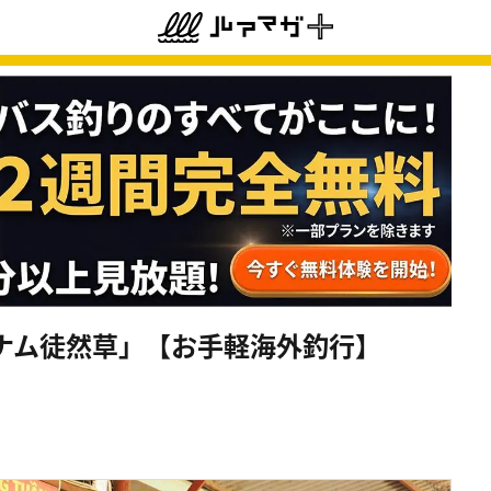
ナム徒然草」【お手軽海外釣行】