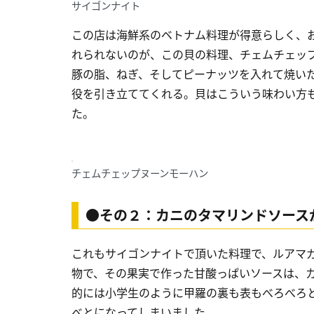
サイゴンナイト
この店は海鮮系のベトナム料理が得意らしく、
れられないのが、この貝の料理、チェムチェッ
豚の脂、ねぎ、そしてピーナッツを入れて焼い
役を引き立ててくれる。貝はこういう味わい方
た。
チェムチェップヌーンモーハン
●その２：カニのタマリンドソース
これもサイゴンナイトで頂いた料理で、ルアマ
物で、その果実で作った甘酸っぱいソースは、
的には小学生のように甲羅の裏も表もべろべろと
べとになってしまいました。