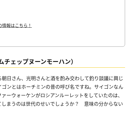
の情報はこちら！
ムチェップヌーンモーハン）
る朝日さん、光明さんと酒を酌み交わして釣り談議に興じ
イゴンとはホーチミンの昔の呼び名ですね。サイゴンなん
ファーウォーケンがロシアンルーレットをしていたのは、
てしまうのは世代のせいでしょうか？ 意味の分からない