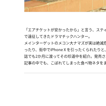
「エアチケットが安かったから」と言う、ステ
で遠征してきたドラマチックハンター。
メインターゲットのメコン大ナマズが実は絶滅
ったり、街中でiPhoneⅩを引ったくられた
誌でも2か月に渡ってその珍道中を紹介。発売さ
記事の中でも、こぼれてしまった食べ物ネタを