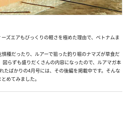
ィーズエアもびっくりの軽さを極めた理由で、ベトナムま
危惧種だったり、ルアーで狙った釣り堀のナマズが草食だ
りと、図らずも盛りだくさんの内容になったので、ルアマガ本
れたばかりの4月号には、その後編を掲載中です。そんな
まとめてみました。