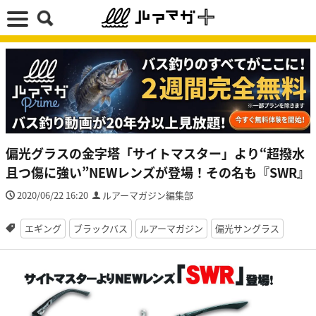
偏光グラスの金字塔「サイトマスター」より“超撥水
且つ傷に強い”NEWレンズが登場！その名も『SWR』
2020/06/22 16:20
ルアーマガジン編集部
エギング
ブラックバス
ルアーマガジン
偏光サングラス