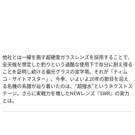
他社とは一線を画す超硬度ガラスレンズを採用することで、
全天候を想定した釣りという過酷な使用下で存分に耐え得る
ことを証明し続ける偏光グラスの金字塔。それが「ティム
コ・サイトマスター」。今季、いよいよ20年の節目を迎え
る名機の系譜が辿り着いたのは、“超撥水”というネクストス
テージ。さらに実戦力を増したNEWレンズ『SWR』の実力
とは。