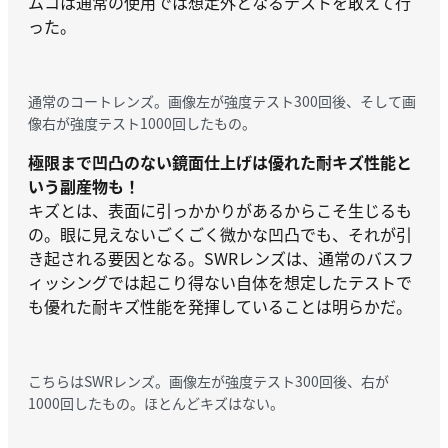
ムコは通常の使用では想定外となるテストを敢えて行
った。
通常のコートレンズ。画像左が強度テスト300回後、そして画
像右が強度テスト1000回したもの。
極限まで凹凸のない鏡面仕上げは優れた耐キズ性能と
いう副産物も！
キズとは、表面に引っかかりがあるからこそ生じるも
の。眼に見えないごくごく微かな凹凸でも、それが引
き起される要因となる。SWRレンズは、通常のバスフ
ィッシングでは起こり得ない自体を想定したテストで
も優れた耐キズ性能を発揮していることは明らかだ。
こちらはSWRレンズ。画像左が強度テスト300回後、右が
1000回したもの。ほとんどキズはない。