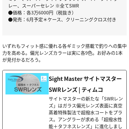
レー、スーパーセレン ※全てSWR
●価格：各3万6000円（税抜き）
●発売：6月予定＊ケース、クリーニングクロス付き
いずれもフィット感に優れる各ギミック搭載で釣りへの集中
力を高める。偏光レンズカラーは実に各9色。お好みの1本
が見付かるだろう。
Sight Master サイトマスター
SWRレンズ | ティムコ
サイトマスターの新たな「SWRレン
ズ」はガラス偏光レンズ表面に真空
蒸着特殊製法で超撥水コートをプラ
ス。アングラーが求める「超撥水性
能＋タフネスレンズ」に進化しまし