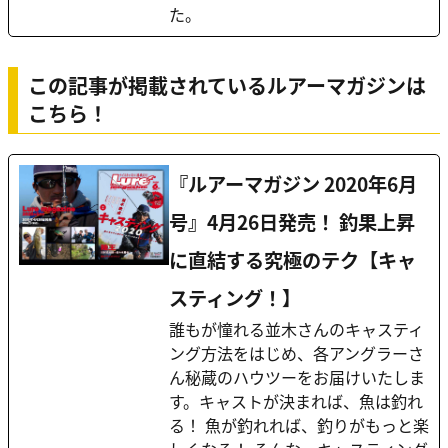
た。
この記事が掲載されているルアーマガジンは
こちら！
『ルアーマガジン 2020年6月
号』4月26日発売！ 釣果上昇
に直結する究極のテク【キャ
スティング！】
誰もが憧れる並木さんのキャスティ
ング方法をはじめ、各アングラーさ
ん秘蔵のハウツーをお届けいたしま
す。キャストが決まれば、魚は釣れ
る！ 魚が釣れれば、釣りがもっと楽