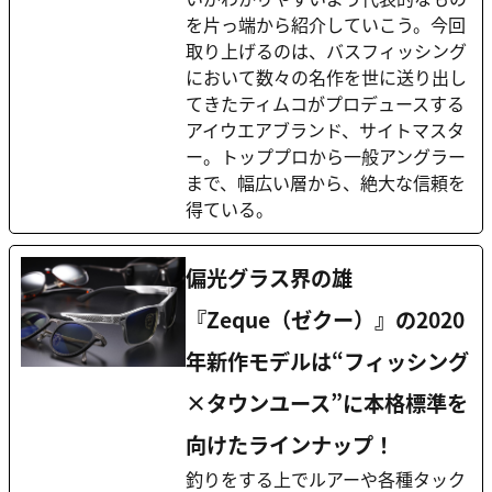
を片っ端から紹介していこう。今回
取り上げるのは、バスフィッシング
において数々の名作を世に送り出し
てきたティムコがプロデュースする
アイウエアブランド、サイトマスタ
ー。トッププロから一般アングラー
まで、幅広い層から、絶大な信頼を
得ている。
偏光グラス界の雄
『Zeque（ゼクー）』の2020
年新作モデルは“フィッシング
×タウンユース”に本格標準を
向けたラインナップ！
釣りをする上でルアーや各種タック