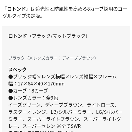
『
ロトンド
』は遮光性と防風性を高める8カーブ採用のゴー
グルタイプ決定版。
ロトンド
（ブラック/マットブラック）
ブラック（※レンズカラー：ディープブラウン）
スペック
●ブリッジ幅×レンズ横幅×レンズ縦幅×フレーム
幅：17×64×40×170mm
●カーブ：8カーブ
●レンズカラー：全9色
イーズグリーン、ディープブラウン、ライトローズ、
ラスターオレンジ、LB/シルバーミラー、LG/シルバー
ミラー、スーパーライトブラウン、スーパーライトグ
レー、スーパーセレン ※全てSWR