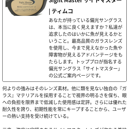
Sight Master サイトマスター
| ティムコ
あなたが持っている偏光サングラス
は、本当に良く見えますか？私達が
追求したのはいかに魚が見えるかと
いうこと。最高品質のガラスレンズ
を使用し、今まで見えなかった魚や
障害物が見えるアドバンテージをも
たらします。トッププロが指名する
偏光サングラス「サイトマスター」
の公式ご案内ページです。
何よりの強みはそのレンズ素材。他に類を見ない独自の『ガ
ラス』マテリアルを採用することで視界の明るさを保ち、眼
への負担を限界まで低減した使用感は定評。さらには優れた
耐久性を誇り、初期性能を常にキープすることから、ユーザ
ーの熱い支持を受け続けている。