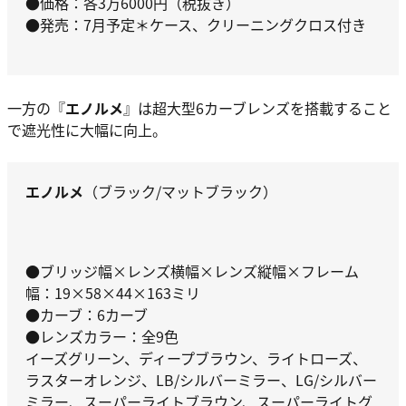
●価格：各3万6000円（税抜き）
●発売：7月予定＊ケース、クリーニングクロス付き
一方の『
エノルメ
』は超大型6カーブレンズを搭載すること
で遮光性に大幅に向上。
エノルメ
（ブラック/マットブラック）
●ブリッジ幅×レンズ横幅×レンズ縦幅×フレーム
幅：19×58×44×163ミリ
●カーブ：6カーブ
●レンズカラー：全9色
イーズグリーン、ディープブラウン、ライトローズ、
ラスターオレンジ、LB/シルバーミラー、LG/シルバー
ミラー、スーパーライトブラウン、スーパーライトグ