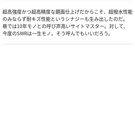
超高強度かつ超高精度な鏡面仕上げだからこそ、超撥水性能
のみならず耐キズ性能というシナジーも生み出したのだ。
巷では10年モノとの呼び声高いサイトマスター。対して、
今度のSWRは一生モノ。そう呼んでもいいだろう。