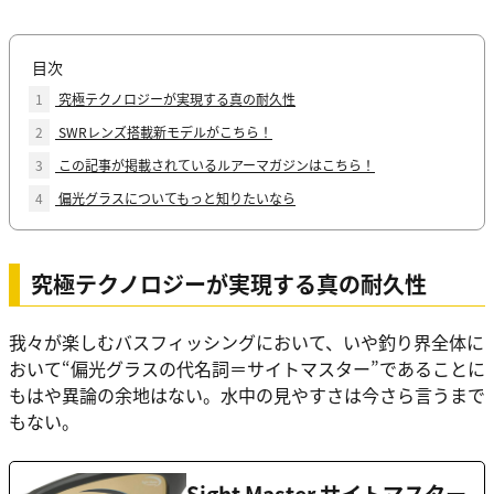
目次
1
究極テクノロジーが実現する真の耐久性
2
SWRレンズ搭載新モデルがこちら！
3
この記事が掲載されているルアーマガジンはこちら！
4
偏光グラスについてもっと知りたいなら
究極テクノロジーが実現する真の耐久性
我々が楽しむバスフィッシングにおいて、いや釣り界全体に
おいて“偏光グラスの代名詞＝サイトマスター”であることに
もはや異論の余地はない。水中の見やすさは今さら言うまで
もない。