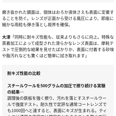
磨き抜かれた鏡面は、個体はおろか液体さえも表面に定着す
ることを防ぐ。レンズが正面から受ける風圧により、即座に
細かな雨粒も弾き落とし視界を確保。
大津
「同時に耐キズ性能も、従来よりもさらに向上。特殊な
蒸着加工によって成型された滑らかなレンズ表面は、摩耗テ
ストで圧倒的な結果を見せたばかりか、表面に付着する砂埃
や脂汚れなども驚くほど簡単に拭き取れます」
耐キズ性能の比較
スチールウールを500グラムの加圧で擦り続ける実験
の結果…
調理後の鉄板を強く擦り、汚れを落とすスチールウー
ルで強度テスト。耐久性で定評な通常コートレンズで
も1000回へと達すると、表面にキズが生まれる。ティ