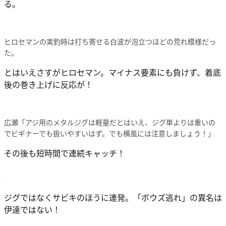
る。
ヒロセマンの実釣時は打ち寄せる白波が泡立つほどの荒れ模様だっ
た。
とはいえさすがヒロセマン。マイナス要素にも負けず、着底
後の巻き上げに反応が！
広瀬「アジ用のメタルジグは軽量だとはいえ、ジグ単よりは重いの
でビギナーでも扱いやすいはず。でも横風には注意しましょう！」
その後も短時間で連続キャッチ！
ジグではなくサビキのほうに連発。「ボウズ逃れ」の異名は
伊達ではない！