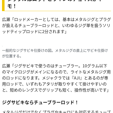
モ！
広瀬
「ロッドメーカーとしては、基本はメタルジグとプラグ
が扱えるチューブラーロッドと、いわゆるジグ単を扱うソリ
ッドティップロッドに2分されます」
一般的なジグサビキ仕掛けの図。メタルジグの直上にサビキ仕掛け
が位置する。
広瀬
「ジグサビキで使うのはチューブラー。10グラム以下
のマイクロジグがメインになるので、ライトなメタルジグ用
のロッドになります。メジャクラでは『AJI』とあるのが専
用ロッドで、いずれもアタリが取りやすくて掛けやすいの
と、短めのレングスでグリップも短く、操作性が高いです」
ジグサビキならチューブラーロッド！
メタルジグだけでなくプラグやキャロにも対応するチューブ