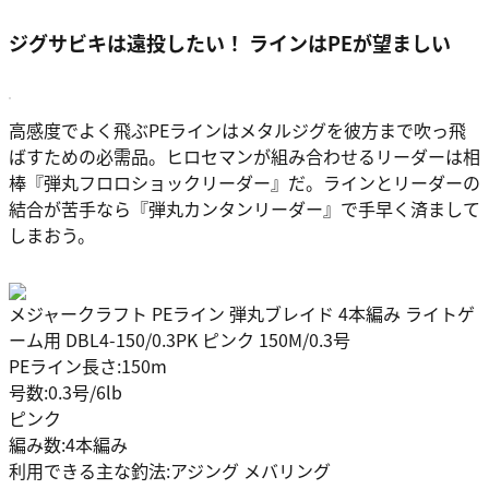
ジグサビキは遠投したい！ ラインはPEが望ましい
高感度でよく飛ぶPEラインはメタルジグを彼方まで吹っ飛
ばすための必需品。ヒロセマンが組み合わせるリーダーは相
棒『弾丸フロロショックリーダー』だ。ラインとリーダーの
結合が苦手なら『弾丸カンタンリーダー』で手早く済まして
しまおう。
メジャークラフト PEライン 弾丸ブレイド 4本編み ライトゲ
ーム用 DBL4-150/0.3PK ピンク 150M/0.3号
PEライン長さ:150m
号数:0.3号/6lb
ピンク
編み数:4本編み
利用できる主な釣法:アジング メバリング