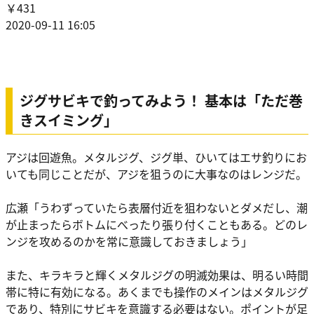
￥431
2020-09-11 16:05
ジグサビキで釣ってみよう！ 基本は「ただ巻
きスイミング」
アジは回遊魚。メタルジグ、ジグ単、ひいてはエサ釣りにお
いても同じことだが、アジを狙うのに大事なのはレンジだ。
広瀬
「うわずっていたら表層付近を狙わないとダメだし、潮
が止まったらボトムにべったり張り付くこともある。どのレ
ンジを攻めるのかを常に意識しておきましょう」
また、キラキラと輝くメタルジグの明滅効果は、明るい時間
帯に特に有効になる。あくまでも操作のメインはメタルジグ
であり、特別にサビキを意識する必要はない。ポイントが足