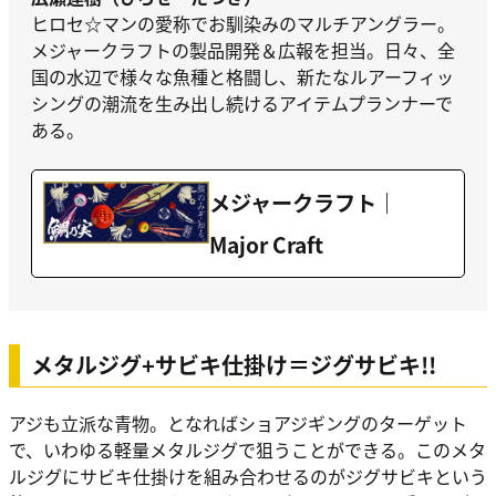
ヒロセ☆マンの愛称でお馴染みのマルチアングラー。
メジャークラフトの製品開発＆広報を担当。日々、全
国の水辺で様々な魚種と格闘し、新たなルアーフィッ
シングの潮流を生み出し続けるアイテムプランナーで
ある。
メジャークラフト｜
Major Craft
メタルジグ+サビキ仕掛け＝ジグサビキ!!
アジも立派な青物。となればショアジギングのターゲット
で、いわゆる軽量メタルジグで狙うことができる。このメタ
ルジグにサビキ仕掛けを組み合わせるのがジグサビキという