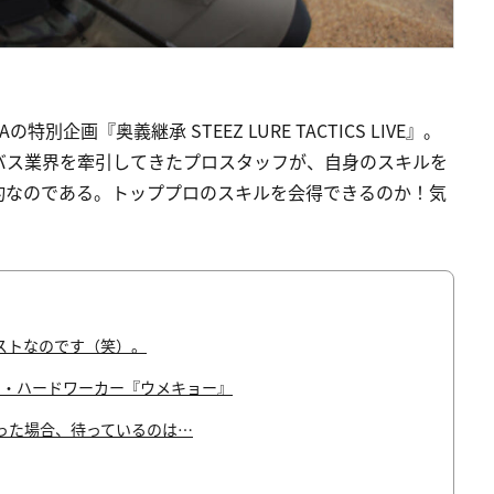
別企画『奥義継承 STEEZ LURE TACTICS LIVE』。
、バス業界を牽引してきたプロスタッフが、自身のスキルを
実釣なのである。トッププロのスキルを会得できるのか！気
ストなのです（笑）。
ン・ハードワーカー『ウメキョー』
った場合、待っているのは…