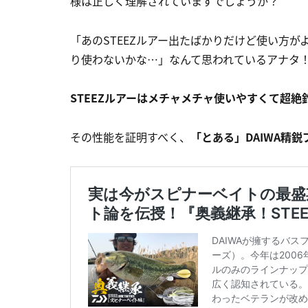
様は正しく理解されていますでしょうか？
「あのSTEEZルアー出たばかりだけど使い方
り使わないかな…」なんて思われているアナタ
STEEZルアーはメチャメチャ使いやすくて超絶
その性能を証明すべく、
「とある」DAIWA精