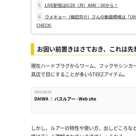
5
LIVE配信は6/28（月）AM6：00から！
6
ウメキョー（梅田京介）さんの動画模様は「Ultima
CHECK!
お固い前置きはさておき、これは先
現在ハードプラグからワーム、フックやシンカ
具店で目にすることが多いSTEEZアイテム。
2021/06/25
DAIWA ： バスルアー - Web site
しかし、ルアーの特性や使い方、出しどころなど