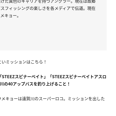
上げた異色のキャリアを持つアングラー。現在は故郷
バスフィッシングの楽しさを各メディアで伝道。現在
ウメキョー。
といミッションはこちら！
で「STEEZスピナーベイト」「STEEZスピナーベイトアスロ
賀川の40アップバスを釣り上げること！
ウメキョーは遠賀川のスーパーロコ。ミッションを出した