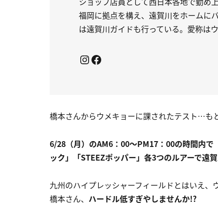
ショップ店員として西日本各地で勤め
福岡に拠点を構え、遠賀川をホームに
は遠賀川ガイドも行っている。愛称は
Instagram
Facebook
橋本さんからウメキョーに課されたテスト…も
6/28（月）のAM6：00～PM17：00の時間内
ック」「STEEZポッパー」各3つのルアーで遠
九州のハイプレッシャーフィールドとはいえ、
橋本さん、
ハードル低すぎやしませんか!?