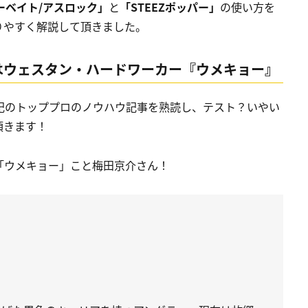
ナーベイト/アスロック」
と
「STEEZポッパー」
の使い方を
りやすく解説して頂きました。
はウェスタン・ハードワーカー『ウメキョー』
上記のトッププロのノウハウ記事を熟読し、テスト？いやい
頂きます！
「ウメキョー」こと梅田京介さん！