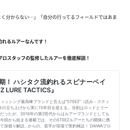
がよく分からない…」「自分の行ってるフィールドではあま
！
釣れるルアーなんです！
鋭プロスタッフの監修したルアーを徹底解説！