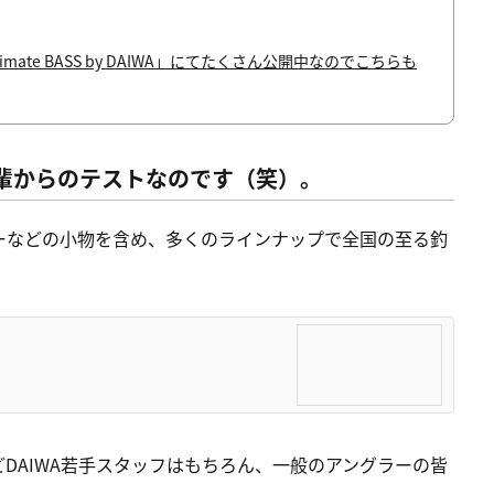
te BASS by DAIWA」にてたくさん公開中なのでこちらも
輩からのテストなのです（笑）。
ーなどの小物を含め、多くのラインナップで全国の至る釣
DAIWA若手スタッフはもちろん、一般のアングラーの皆