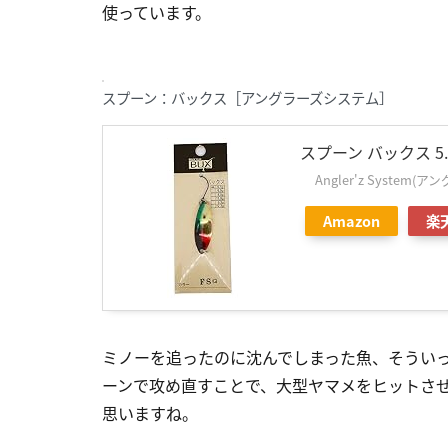
使っています。
スプーン：バックス［アングラーズシステム］
スプーン バックス 5
Angler'z System
Amazon
楽
ミノーを追ったのに沈んでしまった魚、そうい
ーンで攻め直すことで、大型ヤマメをヒットさ
思いますね。