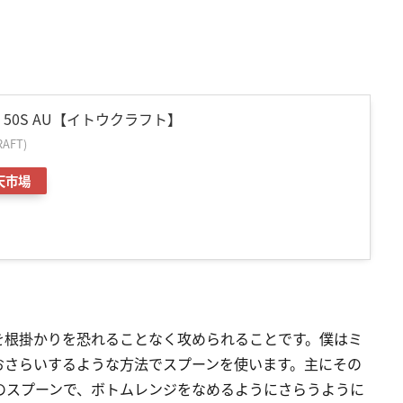
 50S AU【イトウクラフト】
AFT)
天市場
を根掛かりを恐れることなく攻められることです。僕はミ
おさらいするような方法でスプーンを使います。主にその
のスプーンで、ボトムレンジをなめるようにさらうように