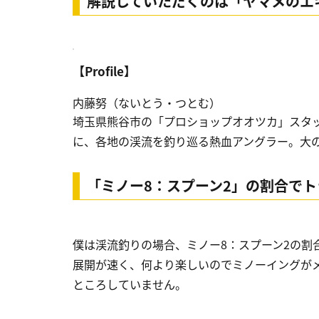
解説していただくのは「ヤマメのエ
【Profile】
内藤努（ないとう・つとむ）
埼玉県熊谷市の「プロショップオオツカ」スタ
に、各地の渓流を釣り巡る熱血アングラー。大
「ミノー8：スプーン2」の割合でト
僕は渓流釣りの場合、ミノー8：スプーン2の割
展開が速く、何より楽しいのでミノーイングが
ところしていません。