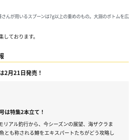
藤さんが用いるスプーンは7g以上の重めのもの。大淵のボトムを広
編集しております。
報
は2月21日発売！
月号は特集2本立て！
メモリアル釣行から、今シーズンの展望、海ザクラま
魚とも称される鱒をエキスパートたちがどう攻略し