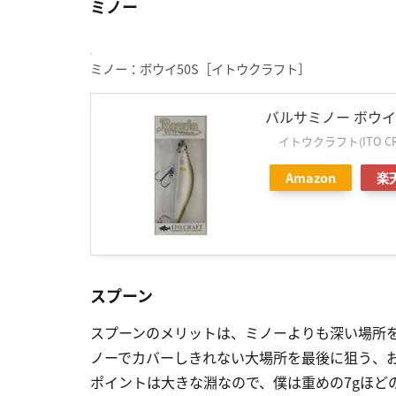
ミノー
ミノー：ボウイ50S［イトウクラフト］
バルサミノー ボウイ
イトウクラフト(ITO CR
Amazon
楽
スプーン
スプーンのメリットは、ミノーよりも深い場所
ノーでカバーしきれない大場所を最後に狙う、
ポイントは大きな淵なので、僕は重めの7gほど