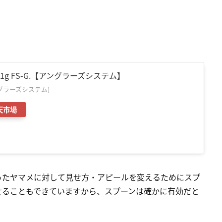
.1g FS-G.【アングラーズシステム】
(アングラーズシステム)
天市場
ったヤマメに対して見せ方・アピールを変えるためにスプ
せることもできていますから、スプーンは確かに有効だと