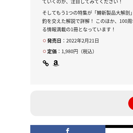
ていくのか、注目してみてください！
そしてもう1つの特集が「鱒新製品大解剖
釣を交えた解説で詳解！ このほか、100
る情報満載の1冊となっています！
発売日
：2022年2月21日
定価
：1,980円（税込）