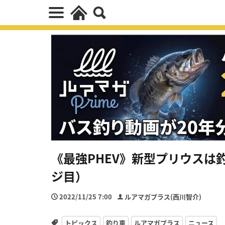
《最強PHEV》新型プリウスは
ジ目）
2022/11/25 7:00
ルアマガプラス(西川智介)
トピックス
釣り車
ルアマガプラス
ニュース