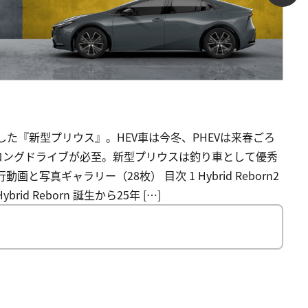
した『新型プリウス』。HEV車は今冬、PHEVは来春ごろ
ロングドライブが必至。新型プリウスは釣り車として優秀
写真ギャラリー（28枚） 目次 1 Hybrid Reborn2
 Reborn 誕生から25年 […]