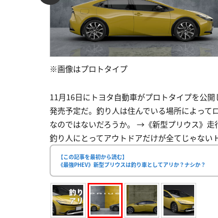
※画像はプロトタイプ
11月16日にトヨタ自動車がプロトタイプを公開
発売予定だ。釣り人は住んでいる場所によって
なのではないだろうか。 →《新型プリウス》走行動画と
釣り人にとってアウトドアだけが全てじゃない Hybrid
【この記事を最初から読む】
《最強PHEV》新型プリウスは釣り車としてアリか？ナシか？