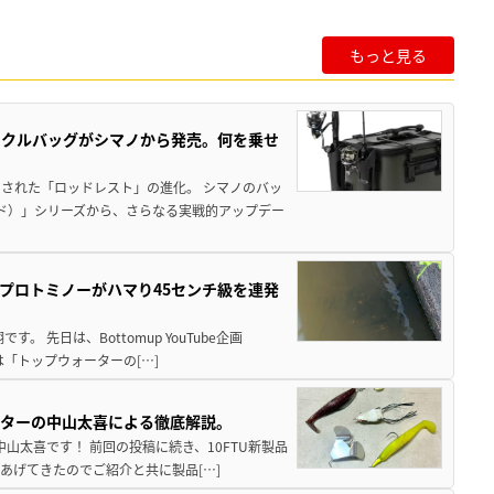
もっと見る
ックルバッグがシマノから発売。何を乗せ
された「ロッドレスト」の進化。 シマノのバッ
ド）」シリーズから、さらなる実戦的アップデー
プロトミノーがハマり45センチ級を連発
 先日は、Bottomup YouTube企画
は「トップウォーターの[…]
スターの中山太喜による徹底解説。
中山太喜です！ 前回の投稿に続き、10FTU新製品
あげてきたのでご紹介と共に製品[…]