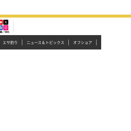
エサ釣り
ニュース＆トピックス
オフショア
イカメタル