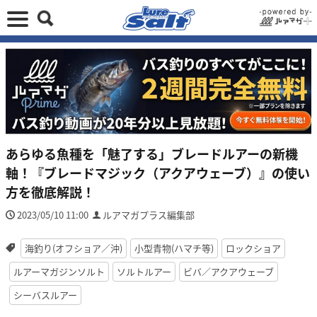
あらゆる魚種を「魅了する」ブレードルアーの新機
軸！『ブレードマジック（アクアウェーブ）』の使い
方を徹底解説！
2023/05/10 11:00
ルアマガプラス編集部
海釣り(オフショア／沖)
小型青物(ハマチ等)
ロックショア
ルアーマガジンソルト
ソルトルアー
ビバ／アクアウェーブ
シーバスルアー