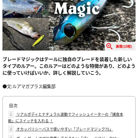
画像(10枚)
ブレードマジックはテールに独自のブレードを装着した新しい
タイプのルアー。このルアーはどのような特徴があり、どのよう
に使っていけばいいか、詳しく解説していこう。
●文:ルアマガプラス編集部
目次
1
リアルボディとナチュラル波動でフィッシュイーターの「捕食本
能」にスイッチを入れる ！
2
オカッパリシーバスで使いやすい「ブレードマジック75」