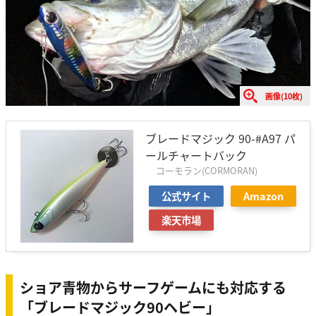
画像(10枚)
ブレードマジック 90-#A97 パ
ールチャートバック
コーモラン(CORMORAN)
公式サイト
Amazon
楽天市場
ショア青物からサーフゲームにも対応する
「ブレードマジック90ヘビー」