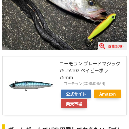
画像(10枚)
コーモラン ブレードマジック
75-#A102 ベイビーボラ
75mm
コーモラン(CORMORAN)
公式サイト
Amazon
楽天市場