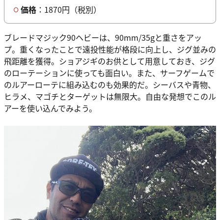
価格
：1870円（税別）
ブレードマジック90ヘビーは、90mm/35gと重さをアッ
プ。重くなったことで遠投性能が格段に向上し、ジグ並みの
飛距離を獲得。ショアジギのお供として用意しておき、ジグ
のローテーションに使っても面白い。また、サーフゲームで
のルアーローテに組み込むのも効果的だ。シーバスや青物、
ヒラメ、マゴチとターゲットは無限大。自由な発想でこのル
アーを使い込んでみよう。