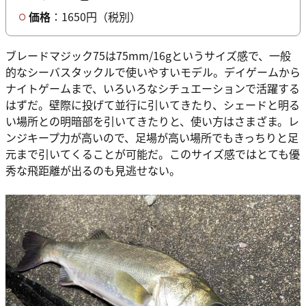
価格
：1650円（税別）
ブレードマジック75は75mm/16gというサイズ感で、一般
的なシーバスタックルで使いやすいモデル。デイゲームから
ナイトゲームまで、いろいろなシチュエーションで活躍する
はずだ。壁際に投げて並行に引いてきたり、シェードと明る
い場所との明暗部を引いてきたりと、使い方はさまざま。レ
ンジキープ力が高いので、足場が高い場所でもきっちりと足
元まで引いてくることが可能だ。このサイズ感ではとても優
秀な飛距離が出るのも見逃せない。