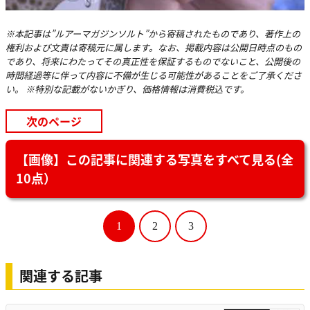
※本記事は”ルアーマガジンソルト”から寄稿されたものであり、著作上の
権利および文責は寄稿元に属します。なお、掲載内容は公開日時点のもの
であり、将来にわたってその真正性を保証するものでないこと、公開後の
時間経過等に伴って内容に不備が生じる可能性があることをご了承くださ
い。 ※特別な記載がないかぎり、価格情報は消費税込です。
次のページ
【画像】この記事に関連する写真をすべて見る(全
10点）
1
2
3
関連する記事