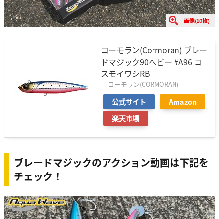
画像(10枚)
コーモラン(Cormoran) ブレー
ドマジック90ヘビー #A96 コ
スモイワシRB
コーモラン(CORMORAN)
公式サイト
Amazon
楽天市場
ブレードマジックのアクション動画は下記を
チェック！