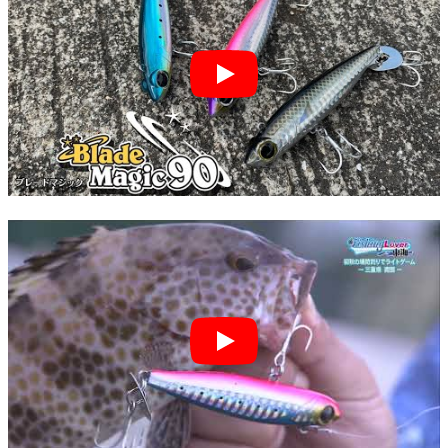
Play
Play