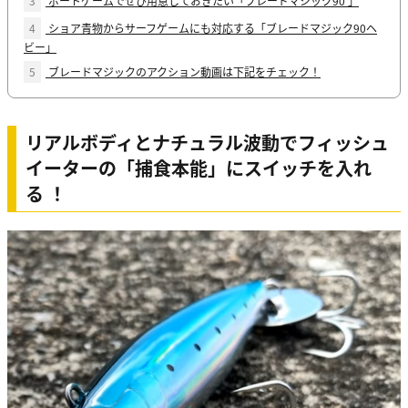
3
ボートゲームでぜひ用意しておきたい「ブレードマジック90 」
4
ショア青物からサーフゲームにも対応する「ブレードマジック90ヘ
ビー」
5
ブレードマジックのアクション動画は下記をチェック！
リアルボディとナチュラル波動でフィッシュ
イーターの「捕食本能」にスイッチを入れ
る ！