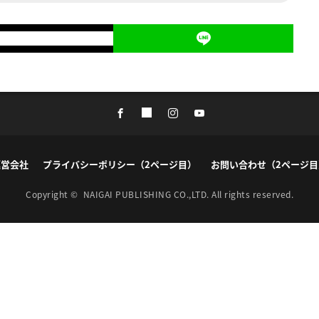
運営会社
プライバシーポリシー（2ページ目）
お問い合わせ（2ページ目
Copyright ©
NAIGAI PUBLISHING CO.,LTD.
All rights reserved.