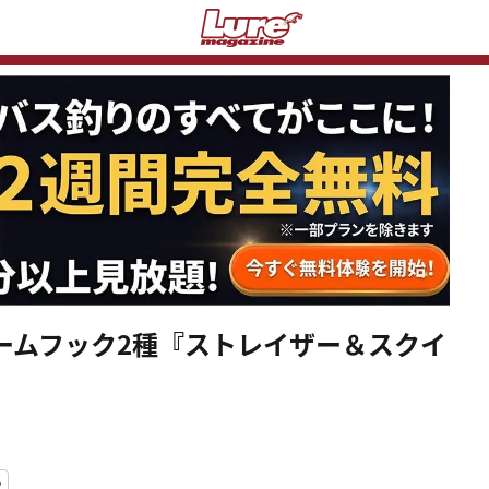
ームフック2種『ストレイザー＆スクイ
ン