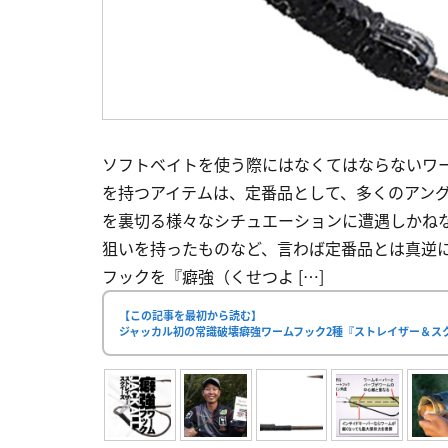
ソフトベイトを使う際にはなくてはならないワ
を持つアイテムは、定番品として、多くのアン
を裏切る様々なシチュエーションに遭遇しかね
狙いを持ったものなど、言わば定番品とは真逆
フックを『癖強（くせつよ […]
【この記事を最初から読む】
ジャッカル初の常識破壊癖強ワームフック2種『ストレイザー＆ス