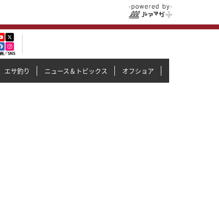
エサ釣り
ニュース＆トピックス
オフショア
イカメタル