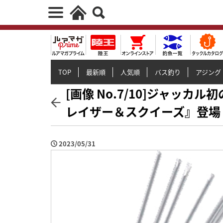
TOP
最新順
人気順
バス釣り
アジング
[画像 No.7/10]ジャッ
レイザー＆スクイーズ』登場
2023/05/31