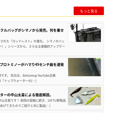
もっと見る
ックルバッグがシマノから発売。何を乗せ
された「ロッドレスト」の進化。 シマノのバッ
ド）」シリーズから、さらなる実戦的アップデー
プロトミノーがハマり45センチ級を連発
 先日は、Bottomup YouTube企画
は「トップウォーターの[…]
スターの中山太喜による徹底解説。
中山太喜です！ 前回の投稿に続き、10FTU新製品
あげてきたのでご紹介と共に製品[…]