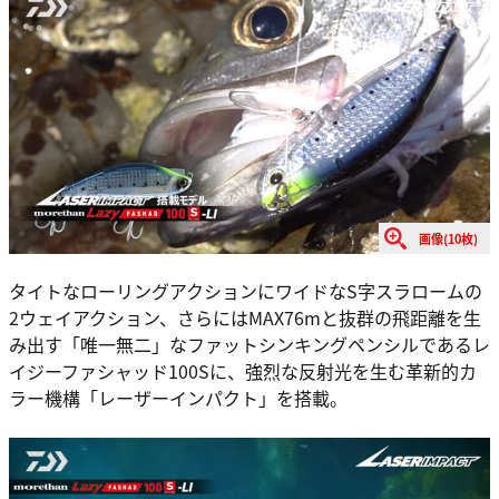
画像(10枚)
タイトなローリングアクションにワイドなS字スラロームの
2ウェイアクション、さらにはMAX76mと抜群の飛距離を生
み出す「唯一無二」なファットシンキングペンシルであるレ
イジーファシャッド100Sに、強烈な反射光を生む革新的カ
ラー機構「レーザーインパクト」を搭載。