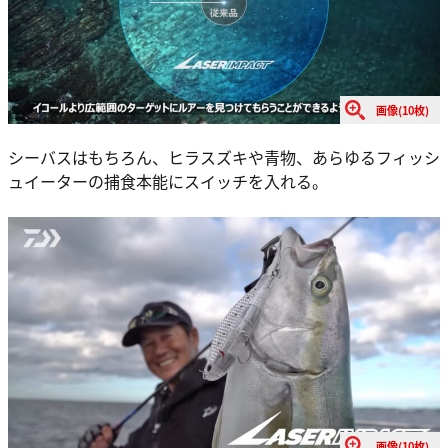
画像(10枚)
シーバスはもちろん、ヒラスズキや青物、あらゆるフィッシ
ュイーターの捕食本能にスイッチを入れる。
画像(10枚)