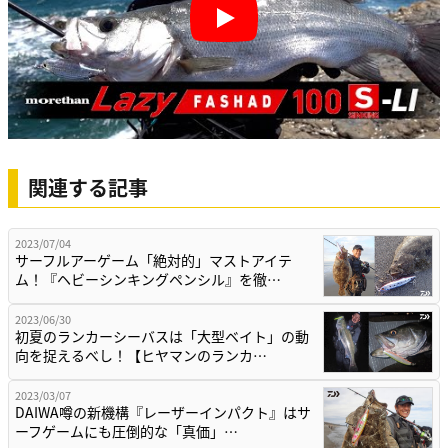
Play
関連する記事
2023/07/04
サーフルアーゲーム「絶対的」マストアイテ
ム！『ヘビーシンキングペンシル』を徹…
2023/06/30
初夏のランカーシーバスは「大型ベイト」の動
向を捉えるべし！【ヒヤマンのランカ…
2023/03/07
DAIWA噂の新機構『レーザーインパクト』はサ
ーフゲームにも圧倒的な「真価」…