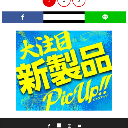
1
2
3