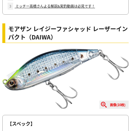
3
ミッチー高橋さんよる解説&実釣動画は必見です！
モアザン レイジーファシャッド レーザーイン
パクト（DAIWA）
画像(10枚)
【スペック】