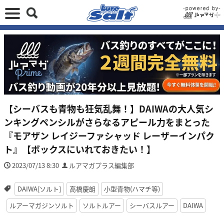
【シーバスも青物も狂気乱舞！】DAIWAの大人気シ
ンキングペンシルがさらなるアピール力をまとった
『モアザン レイジーファシャッド レーザーインパク
ト』【ボックスにいれておきたい！】
2023/07/13 8:30
ルアマガプラス編集部
DAIWA[ソルト]
高橋慶朗
小型青物(ハマチ等)
ルアーマガジンソルト
ソルトルアー
シーバスルアー
DAIWA