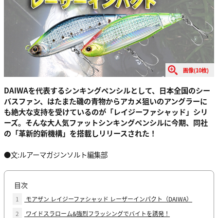
画像(10枚)
DAIWAを代表するシンキングペンシルとして、日本全国のシー
バスファン、はたまた磯の青物からアカメ狙いのアングラーに
も絶大な支持を受けているのが「レイジーファシャッド」シリ
ーズ。そんな大人気ファットシンキングペンシルに今期、同社
の「革新的新機構」を搭載しリリースされた！
●文:ルアーマガジンソルト編集部
目次
1
モアザン レイジーファシャッド レーザーインパクト（DAIWA）
2
ワイドスラローム&強烈フラッシングでバイトを誘発！