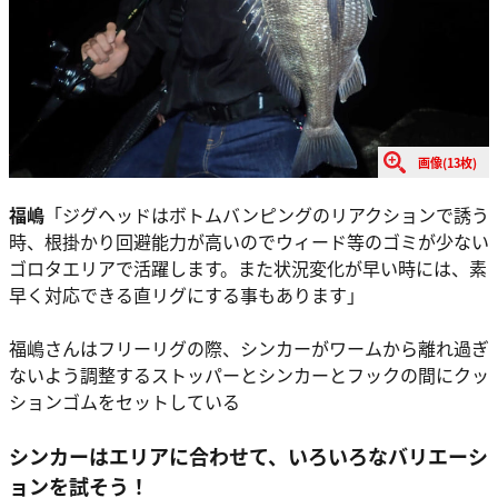
画像(13枚)
福嶋
「ジグヘッドはボトムバンピングのリアクションで誘う
時、根掛かり回避能力が高いのでウィード等のゴミが少ない
ゴロタエリアで活躍します。また状況変化が早い時には、素
早く対応できる直リグにする事もあります」
福嶋さんはフリーリグの際、シンカーがワームから離れ過ぎ
ないよう調整するストッパーとシンカーとフックの間にクッ
ションゴムをセットしている
シンカーはエリアに合わせて、いろいろなバリエーシ
ョンを試そう！