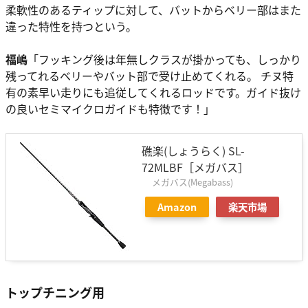
柔軟性のあるティップに対して、バットからベリー部はまた
違った特性を持つという。
福嶋
「フッキング後は年無しクラスが掛かっても、しっかり
残ってれるベリーやバット部で受け止めてくれる。 チヌ特
有の素早い走りにも追従してくれるロッドです。ガイド抜け
の良いセミマイクロガイドも特徴です！」
礁楽(しょうらく) SL-
72MLBF［メガバス］
メガバス(Megabass)
Amazon
楽天市場
トップチニング用