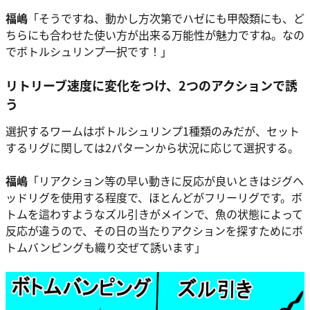
福嶋
「そうですね、動かし方次第でハゼにも甲殻類にも、ど
ちらにも合わせた使い方が出来る万能性が魅力ですね。なの
でボトルシュリンプ一択です！」
リトリーブ速度に変化をつけ、2つのアクションで誘
う
選択するワームはボトルシュリンプ1種類のみだが、セット
するリグに関しては2パターンから状況に応じて選択する。
福嶋
「リアクション等の早い動きに反応が良いときはジグヘ
ッドリグを使用する程度で、ほとんどがフリーリグです。ボ
トムを這わすようなズル引きがメインで、魚の状態によって
反応が違うので、その日の当たりアクションを探すためにボ
トムバンピングも織り交ぜて誘います」