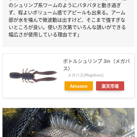
のシュリンプ系ワームのようにバタバタと動き過ぎ
ず、程よいボリューム感でアピールも出来る。アーム
部が水を噛んで微波動は出すけど、そこまで強すぎな
いところが良い。使い方次第でいろんな誘いができる
幅広さが使用している理由です」
ボトルシュリンプ 3in（メガバ
ス）
メガバス(Megabass)
Amazon
楽天市場