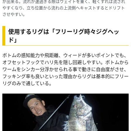
が出来る。流れが速過ぎる際はウェイトを重く、軽くすれば流され
やすくなり、立ち位置から流れの上流側へキャストするとドリフト
させやすい。
使用するリグは「フリーリグ時々ジグヘッ
ド」
ボトムの感知能力や飛距離、ウィードが多いポイントでも、
オフセットフックでハリ先を隠し回避しやすい。ボトムから
ワームをシンカー分浮かせられる事で動きに自由度がさせ、
フッキング率も良いといった理由からリグは基本的にフリー
リグのみで通している。