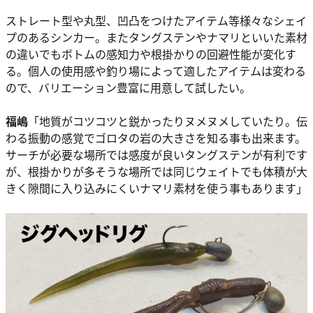
ストレート型や丸型、凹凸をつけたアイテム等様々なシェイ
プのあるシンカー。またタングステンやナマリといいた素材
の違いでもボトムの感知力や根掛かりの回避性能が変化す
る。個人の使用感や釣り場によって適したアイテムは変わる
ので、バリエーション豊富に用意して試したい。
福嶋
「地質がコツコツと鋭かったりヌメヌメしていたり。伝
わる振動の感覚でゴロタの岩の大きさを知る事も出来ます。
サーチが必要な場所では感度が良いタングステンが有利です
が、根掛かりが多そうな場所では同じウェイトでも体積が大
きく隙間に入り込みにくいナマリ素材を使う事もあります」