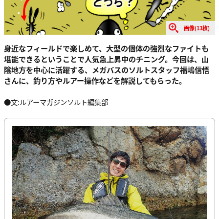
画像(13枚)
身近なフィールドで楽しめて、大型の個体の強烈なファイトも
堪能できるということで人気急上昇中のチニング。今回は、山
陰地方を中心に活躍する、メガバスのソルトスタッフ福嶋信悟
さんに、釣り方やルアー操作などを解説してもらった。
●文:ルアーマガジンソルト編集部