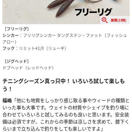
画像(13枚)
［フリーリグ］
シンカー
：フリリグシンカー タングステン・ファット（フィッシュ
アロー）
フック
：リミット#1/0（リューギ）
［ジグヘッド］
ドブヘッド（レッドヘッド）
チニングシーズン真っ只中！ いろいろ試して楽しも
う！
福嶋
「他にも地質をしっかり感じ取る事やウィードの種類と
いった事も大事です。ウェイトの材質やシェイプを釣り場に
合わせていろいろと試してみるのも良いと思います。安全装
備は必須ですが、これからの季節は涼しさを求めて、膝下く
らいまで立ち込んで釣りをしても楽しいですよ」