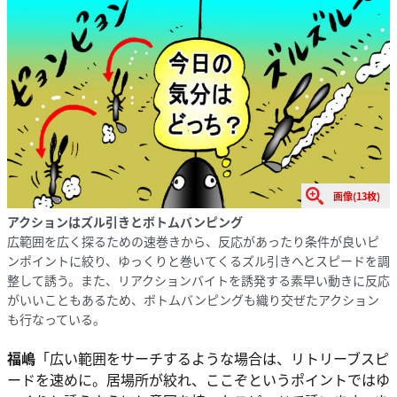
画像(13枚)
アクションはズル引きとボトムバンピング
広範囲を広く探るための速巻きから、反応があったり条件が良いピ
ンポイントに絞り、ゆっくりと巻いてくるズル引きへとスピードを調
整して誘う。また、リアクションバイトを誘発する素早い動きに反応
がいいこともあるため、ボトムバンピングも織り交ぜたアクション
も行なっている。
福嶋
「広い範囲をサーチするような場合は、リトリーブスピ
ードを速めに。居場所が絞れ、ここぞというポイントではゆ