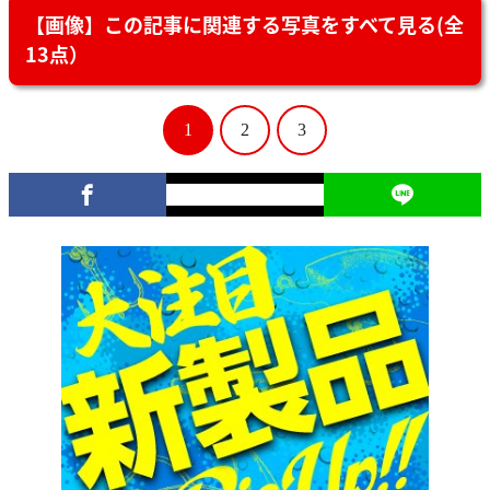
【画像】この記事に関連する写真をすべて見る(全
13点）
1
2
3