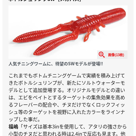
画像(13枚)
人気チニングワームに、待望のSWモデルが登場‼︎
これまでもボトムチニングゲームで実績を積み上げて
きたボトルシュリンプが、新たにソルトウォーターモ
デルとして追加登場する。オリジナルモデルとの違い
は、エビをベイトとするターゲットの集魚効果を高め
るフレーバーの配合や、チヌだけでなくロックフィッ
シュ等のターゲットを視野に入れたカラーをラインナ
ップした事だ。
福嶋
「サイズは基本3inを使用して、アタリの強さから
小型のチヌだと思われる時は2.4inで反応も見ます。他