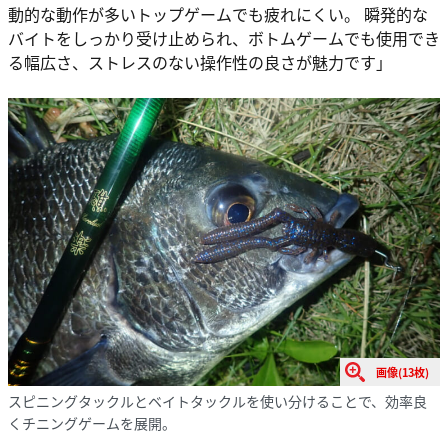
動的な動作が多いトップゲームでも疲れにくい。 瞬発的な
バイトをしっかり受け止められ、ボトムゲームでも使用でき
る幅広さ、ストレスのない操作性の良さが魅力です」
画像(13枚)
スピニングタックルとベイトタックルを使い分けることで、効率良
くチニングゲームを展開。