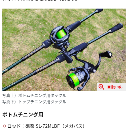
画像(13枚)
写真上）ボトムチニング用タックル
写真下）トップチニング用タックル
ボトムチニング用
ロッド
：礁楽 SL-72MLBF（メガバス）