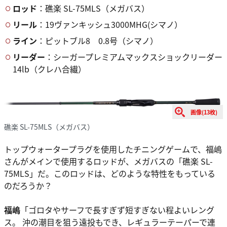
ロッド
：礁楽 SL-75MLS（メガバス）
リール
：19ヴァンキッシュ3000MHG(シマノ）
ライン
：ピットブル8 0.8号（シマノ）
リーダー
：シーガープレミアムマックスショックリーダー
14lb（クレハ合繊）
画像(13枚)
礁楽 SL-75MLS（メガバス）
トップウォータープラグを使用したチニングゲームで、福嶋
さんがメインで使用するロッドが、メガバスの「礁楽 SL-
75MLS」だ。このロッドは、どのような特性をもっている
のだろうか？
福嶋
「ゴロタやサーフで長すぎず短すぎない程よいレング
ス。 沖の潮目を狙う遠投もでき、レギュラーテーパーで連