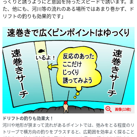
っくりと誘うようにと意図を持ったスピードで誘います。ま
た、他にも、河川等の流れのある場所ではあまり巻かず、ド
リフトの釣りも効果的です」
画像(13枚)
ドリフトの釣りも効果大！
河川や地形が狭まって流れがあるポイントでは、弛みをとる程度のリ
トリーブで横方向の釣りをプラスすると、広範囲を効率よく探ること