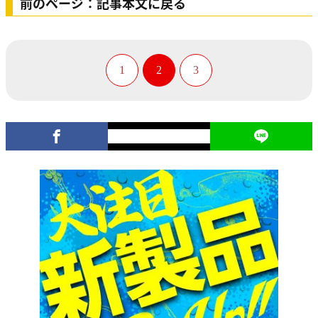
前のページ：記事本文に戻る
1
2
3