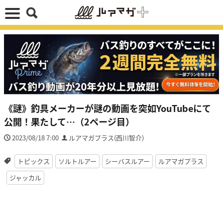
《謎》釣具メーカーが謎の動画を突如YouTubeにて
公開！果たして…（2ページ目）
2023/08/18 7:00
ルアマガプラス(西川智介)
トピックス
ソルトルアー
シーバスルアー
ルアマガプラス
ジャッカル