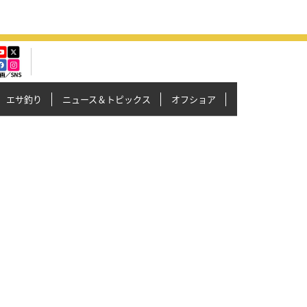
エサ釣り
ニュース＆トピックス
オフショア
イカメタル