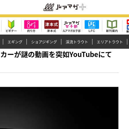
エギング
ショアジギング
渓流トラウト
エリアトラウト
メーカーが謎の動画を突如YouTubeにて