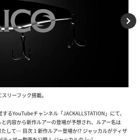
にスリーフック搭載。
るYouTubeチャンネル「JACKALLSTATION」にて、
ルと内容から新作ルアーの登場が予想され、ルアー名は
たして… 目次 1 新作ルアー登場か!? ジャッカルがティザ
がティザー動画を公開！ ジャッカルの […]