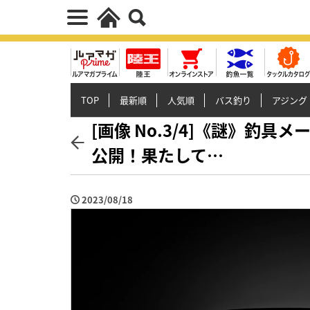
TOP
最新順
人気順
バス釣り
アジング
[画像 No.3/4]《謎》釣具
公開！果たして…
2023/08/18