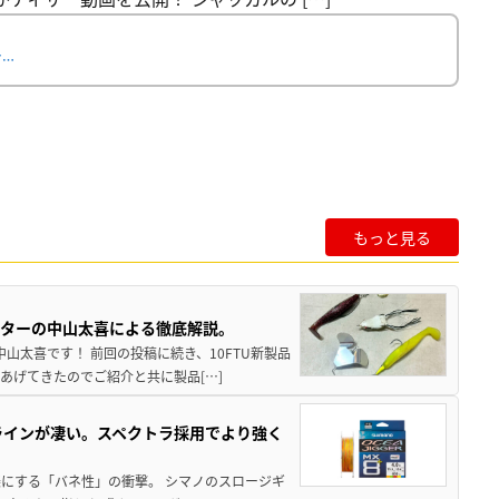
て…
もっと見る
スターの中山太喜による徹底解説。
中山太喜です！ 前回の投稿に続き、10FTU新製品
あげてきたのでご紹介と共に製品[…]
ラインが凄い。スペクトラ採用でより強く
楽にする「バネ性」の衝撃。 シマノのスロージギ