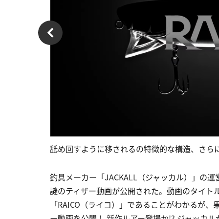
舐め回すように移されるの特徴的な構造、さら
釣具メーカー「JACKALL（ジャッカル）」の運営す
謎のティザー動画が公開された。動画のタイト
「RAICO（ライコ）」であることがわかるが、果
ー動画を公開！ 新作ルアー登場か!? ジャッカル