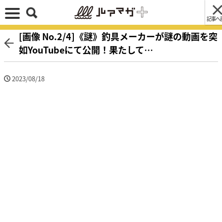
記事へ
[画像 No.2/4]《謎》釣具メーカーが謎の動画を突
如YouTubeにて公開！果たして…
2023/08/18