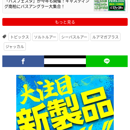
「バスフェスタ」が今年も開催！キャスティン
グ南柏にバスアングラー大集合！
もっと見る
トピックス
ソルトルアー
シーバスルアー
ルアマガプラス
ジャッカル