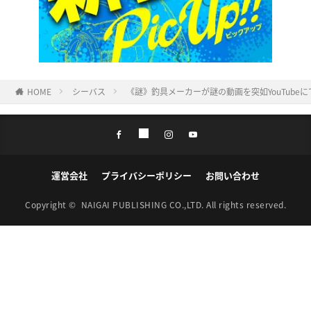
HOME
シーバス
《謎》釣具メーカーが謎の動画を突如YouTube
運営会社
プライバシーポリシー
お問い合わせ
Copyright ©
NAIGAI PUBLISHING CO.,LTD.
All rights reserved.