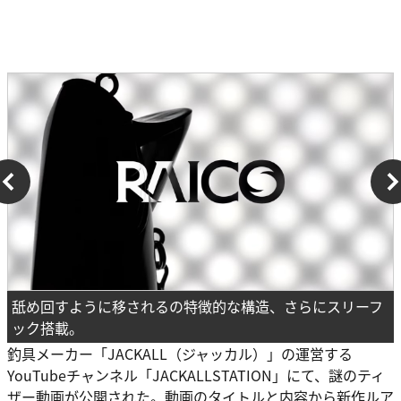
舐め回すように移されるの特徴的な構造、さらにスリーフ
ック搭載。
釣具メーカー「JACKALL（ジャッカル）」の運営する
YouTubeチャンネル「JACKALLSTATION」にて、謎のティ
ザー動画が公開された。動画のタイトルと内容から新作ルア