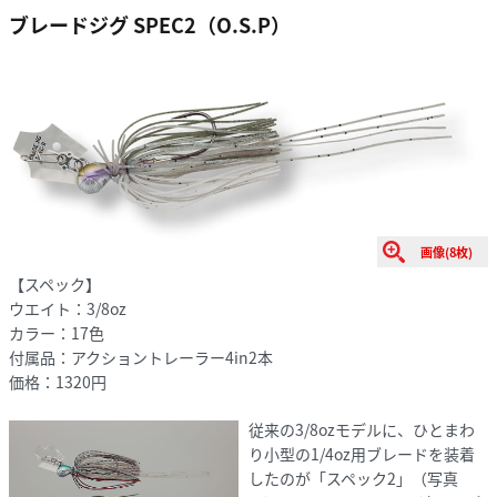
ブレードジグ SPEC2（O.S.P）
画像(8枚)
【スペック】
ウエイト：3/8oz
カラー：17色
付属品：アクショントレーラー4in2本
価格：1320円
従来の3/8ozモデルに、ひとまわ
り小型の1/4oz用ブレードを装着
したのが「スペック2」（写真