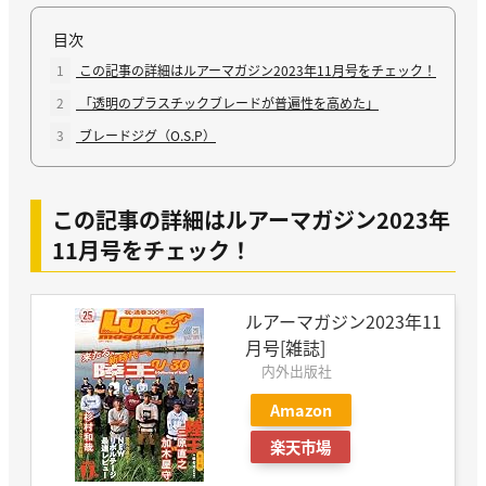
目次
1
この記事の詳細はルアーマガジン2023年11月号をチェック！
2
「透明のプラスチックブレードが普遍性を高めた」
3
ブレードジグ（O.S.P）
この記事の詳細はルアーマガジン2023年
11月号をチェック！
ルアーマガジン2023年11
月号[雑誌]
内外出版社
Amazon
楽天市場