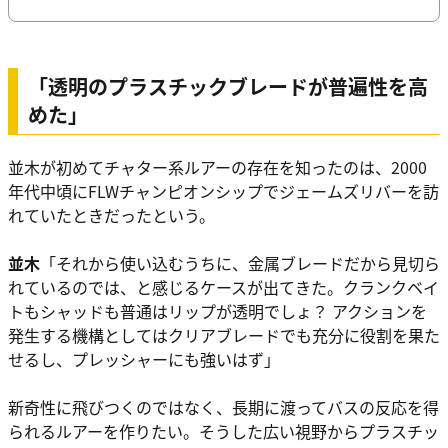
「透明のプラスチックブレードが普遍性を高
めた」
並木が初めてチャター系ルアーの存在を知ったのは、2000
年代中頃にFLWチャンピオンシップでジェームズリバーを訪
れていたときだったという。
並木
「それから使い込むうちに、金属ブレードだから見切ら
れているのでは、と感じるケースが出てきた。クランクベイ
トもシャッドも普通はリップが透明でしょ？ アクションを
発生する機構としてはクリアブレードでも充分に役割を果た
せるし、プレッシャーにも強いはず」
新奇性に飛びつくのではなく、長期に渡ってバスの反応を得
られるルアーを作りたい。そうした広い視野からプラスチッ