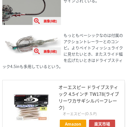
ザインされている。
画像(8枚)
もっともベーシックなのは付属の
アクショントレーラーとのコン
ビ。よりベイトフィッシュライク
画像(8枚)
に見せたいとき、またスライド幅
を広げたいときはドライブスティ
ック4.5inも多用しているという。
オーエスピー ドライブスティ
ック 4.5インチ TW178(ライブ
リーワカサギシルバーフレー
ク)
オーエスピー(O.S.P)
Amazon
楽天市場