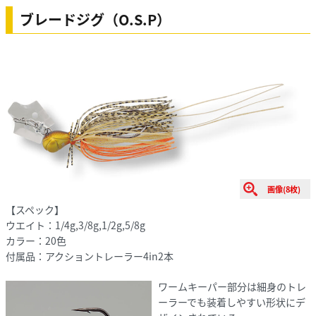
ブレードジグ（O.S.P）
画像(8枚)
【スペック】
ウエイト：1/4g,3/8g,1/2g,5/8g
カラー：20色
付属品：アクショントレーラー4in2本
ワームキーパー部分は細身のトレ
ーラーでも装着しやすい形状にデ