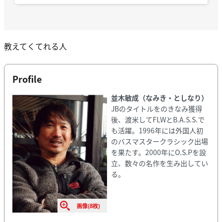
教えてくてれる人
Profile
並木敏成（なみき・としなり）
JBのタイトルをのきなみ獲得
後、渡米してFLWとB.A.S.S.で
も活躍。1996年には外国人初
のバスマスタークラシック出場
を果たす。2000年にO.S.Pを設
立、数々の名作を生み出してい
る。
画像(8枚)