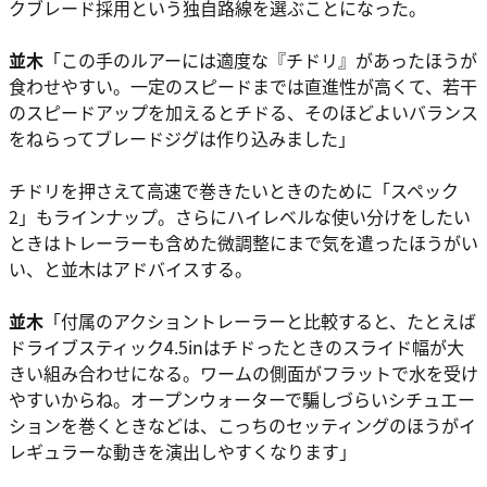
クブレード採用という独自路線を選ぶことになった。
並木
「この手のルアーには適度な『チドリ』があったほうが
食わせやすい。一定のスピードまでは直進性が高くて、若干
のスピードアップを加えるとチドる、そのほどよいバランス
をねらってブレードジグは作り込みました」
チドリを押さえて高速で巻きたいときのために「スペック
2」もラインナップ。さらにハイレベルな使い分けをしたい
ときはトレーラーも含めた微調整にまで気を遣ったほうがい
い、と並木はアドバイスする。
並木
「付属のアクショントレーラーと比較すると、たとえば
ドライブスティック4.5inはチドったときのスライド幅が大
きい組み合わせになる。ワームの側面がフラットで水を受け
やすいからね。オープンウォーターで騙しづらいシチュエー
ションを巻くときなどは、こっちのセッティングのほうがイ
レギュラーな動きを演出しやすくなります」