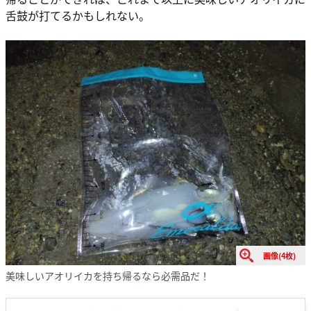
舌鼓が打てるかもしれない。
画像(4枚)
美味しいアオリイカを持ち帰るなら必需品だ！