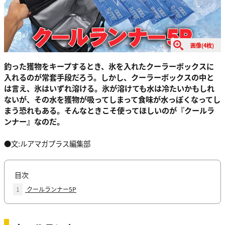
画像(4枚)
釣った獲物をキープするとき、氷を入れたクーラーボックスに
入れるのが常套手段だろう。しかし、クーラーボックスの中と
は言え、氷はいずれ溶ける。氷が溶けても水は冷たいかもしれ
ないが、その水を獲物が吸ってしまって食味が水っぽくなってし
まう恐れもある。そんなときこそ使ってほしいのが『クールラ
ンナー』なのだ。
●文:ルアマガプラス編集部
目次
1
クールランナー5P