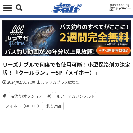
リーズナブルで何度でも使用可能！小型保冷剤の決定
版！『クールランナー5P（メイホー）』
2024/02/01 7:00
ルアマガプラス編集部
海釣り(オフショア／沖)
ルアーマガジンソルト
メイホー（MEIHO）
釣り用品