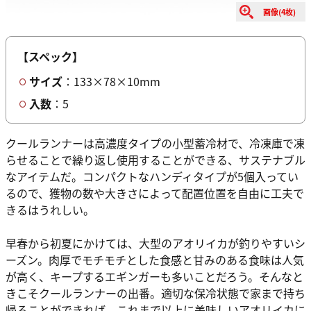
画像(4枚)
【スペック】
サイズ
：133×78×10mm
入数
：5
クールランナーは高濃度タイプの小型蓄冷材で、冷凍庫で凍
らせることで繰り返し使用することができる、サステナブル
なアイテムだ。コンパクトなハンディタイプが5個入ってい
るので、獲物の数や大きさによって配置位置を自由に工夫で
きるはうれしい。
早春から初夏にかけては、大型のアオリイカが釣りやすいシ
ーズン。肉厚でモチモチとした食感と甘みのある食味は人気
が高く、キープするエギンガーも多いことだろう。そんなと
きこそクールランナーの出番。適切な保冷状態で家まで持ち
帰ることができれば、これまで以上に美味しいアオリイカに