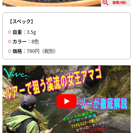
画像(9枚)
【スペック】
自重
：3.5g
カラー
：8色
価格
：780円（税別）
Play