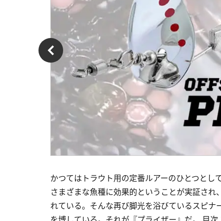
かつてはトラウト用の定番ルアーのひとつとし
さまざまな魚種に効果的ということが実証され
れている。そんな再び脚光を浴びているスピナ
を博している。それが『プライザー』だ。 目次 