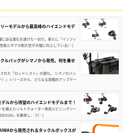
トリーモデルから最高峰のハイエンドモデ
位機種に迫る進化を遂げた一台だ。新たに「インフィ
性能とギアの耐久性が大幅に向上している[…]
ックルバッグがシマノから発売。何を乗せ
された「ロッドレスト」の進化。 シマノのバッ
ド）」シリーズから、さらなる実戦的アップデー
パモデルから待望のハイエンドモデルまで！
パワーを備えたソルトウォーター専用スピニングリー
ESIGN」を継承し、フ[…]
AIWAから発売されるタックルボックスが