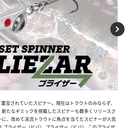
て重宝されていたスピナー。現在はトラウトのみならず、
、新たなギミックを搭載したスピナーも数多くリリースさ
ーに、改めて渓流トラウトに焦点を当てたスピナーが人気
1 プライザー（ビバ） プライザー（ビバ） このプライザ