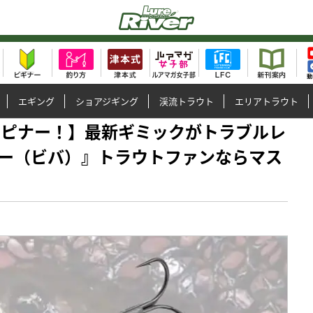
エギング
ショアジギング
渓流トラウト
エリアトラウト
最新スピナー！】最新ギミックがトラブルレ
ー（ビバ）』トラウトファンならマス