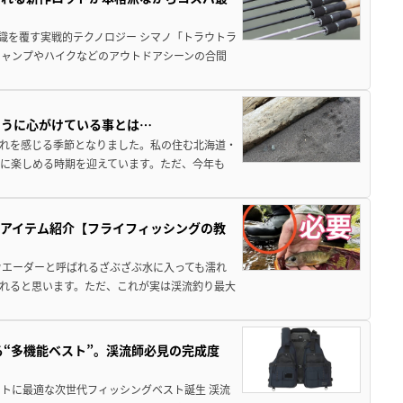
識を覆す実戦的テクノロジー シマノ「トラウトラ
キャンプやハイクなどのアウトドアシーンの合間
ように心がけている事とは…
訪れを感じる季節となりました。私の住む北海道・
に楽しめる時期を迎えています。ただ、今年も
アイテム紹介【フライフィッシングの教
ウエーダーと呼ばれるざぶざぶ水に入っても濡れ
れると思います。ただ、これが実は渓流釣り最大
る“多機能ベスト”。渓流師必見の完成度
トに最適な次世代フィッシングベスト誕生 渓流