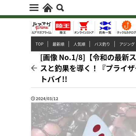
TOP
最新順
人気順
バス釣り
アジング
[画像 No.1/8]【令和の
スと釣果を導く！『プライザ
トバイ!!
2024/03/12