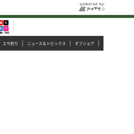
エサ釣り
ニュース＆トピックス
オフショア
イカメタル