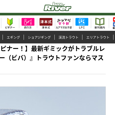
エギング
ショアジギング
渓流トラウト
エリアトラウト
最新スピナー！】最新ギミックがトラブルレ
ー（ビバ）』トラウトファンならマス