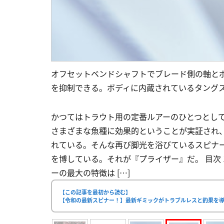
オフセットベンドシャフトでブレード側の軸と
を抑制できる。ボディに内蔵されているタング
かつてはトラウト用の定番ルアーのひとつとし
さまざまな魚種に効果的ということが実証され
れている。そんな再び脚光を浴びているスピナ
を博している。それが『プライザー』だ。 目次 
ーの最大の特徴は […]
【この記事を最初から読む】
【令和の最新スピナー！】最新ギミックがトラブルレスと釣果を導