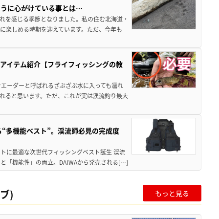
ように心がけている事とは…
訪れを感じる季節となりました。私の住む北海道・
に楽しめる時期を迎えています。ただ、今年も
アイテム紹介【フライフィッシングの教
ウエーダーと呼ばれるざぶざぶ水に入っても濡れ
れると思います。ただ、これが実は渓流釣り最大
る“多機能ベスト”。渓流師必見の完成度
トに最適な次世代フィッシングベスト誕生 渓流
「機能性」の両立。DAIWAから発売される[…]
ブ)
もっと見る