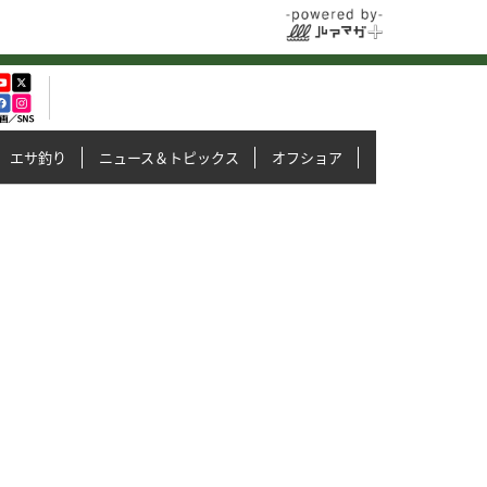
エサ釣り
ニュース＆トピックス
オフショア
イカメタル