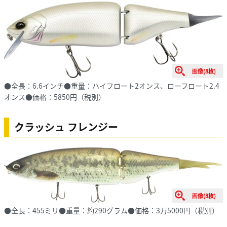
画像(8枚)
●全長：6.6インチ●重量：ハイフロート2オンス、ローフロート2.4
オンス●価格：5850円（税別）
クラッシュ フレンジー
画像(8枚)
●全長：455ミリ●重量：約290グラム●価格：3万5000円（税別）