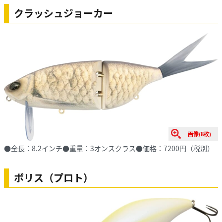
クラッシュジョーカー
画像(8枚)
●全長：8.2インチ●重量：3オンスクラス●価格：7200円（税別）
ボリス（プロト）