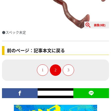
画像(8枚)
●スペック未定
前のページ：記事本文に戻る
1
2
3