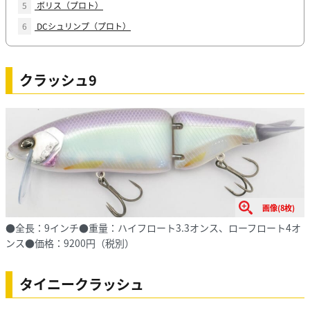
5
ボリス（プロト）
6
DCシュリンプ（プロト）
クラッシュ9
画像(8枚)
●全長：9インチ●重量：ハイフロート3.3オンス、ローフロート4オ
ンス●価格：9200円（税別）
タイニークラッシュ