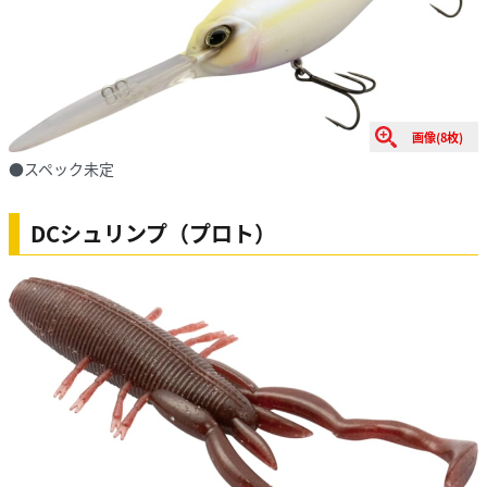
画像(8枚)
●スペック未定
DCシュリンプ（プロト）