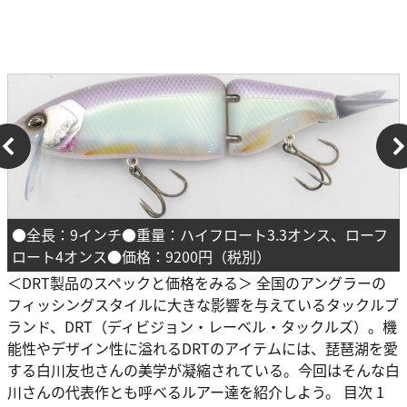
●全長：9インチ●重量：ハイフロート3.3オンス、ローフ
ロート4オンス●価格：9200円（税別）
＜DRT製品のスペックと価格をみる＞ 全国のアングラーの
フィッシングスタイルに大きな影響を与えているタックルブ
ランド、DRT（ディビジョン・レーベル・タックルズ）。機
能性やデザイン性に溢れるDRTのアイテムには、琵琶湖を愛
する白川友也さんの美学が凝縮されている。今回はそんな白
川さんの代表作とも呼べるルアー達を紹介しよう。 目次 1