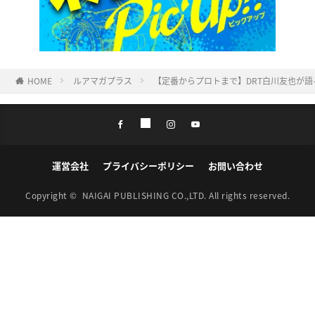
HOME
ルアマガプラス
【定番からプロトまで】DRT白川友也が
運営会社
プライバシーポリシー
お問い合わせ
Copyright ©
NAIGAI PUBLISHING CO.,LTD.
All rights reserved.