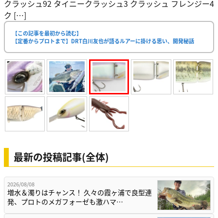
クラッシュ92 タイニークラッシュ3 クラッシュ フレンジー4
ク […]
【この記事を最初から読む】
【定番からプロトまで】DRT白川友也が語るルアーに掛ける思い、開発秘話
最新の投稿記事(全体)
2026/08/08
増水＆濁りはチャンス！ 久々の霞ヶ浦で良型連
発、プロトのメガフォーゼも激ハマ…