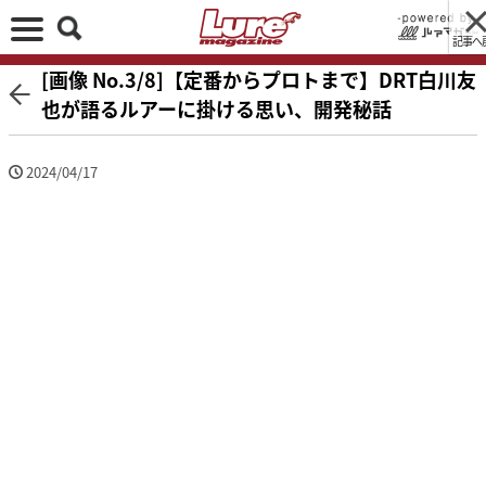
記事へ
[画像 No.3/8]【定番からプロトまで】DRT白川友
也が語るルアーに掛ける思い、開発秘話
2024/04/17