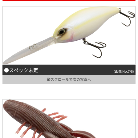
●スペック未定
(画像 No.7/8)
縦スクロールで次の写真へ