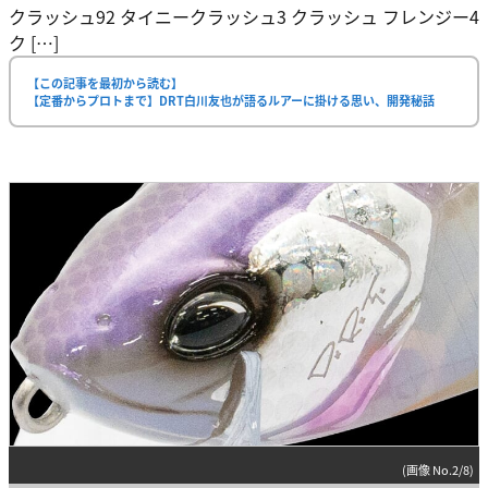
クラッシュ92 タイニークラッシュ3 クラッシュ フレンジー4
ク […]
【この記事を最初から読む】
【定番からプロトまで】DRT白川友也が語るルアーに掛ける思い、開発秘話
(画像 No.2/8)