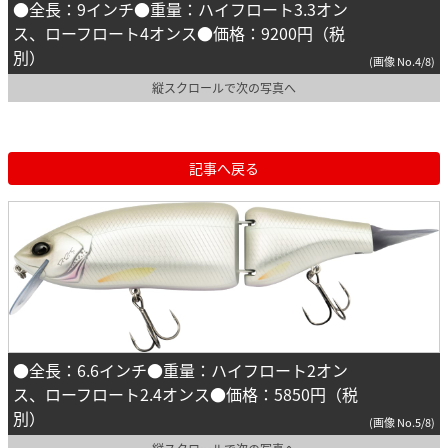
●全長：9インチ●重量：ハイフロート3.3オン
ス、ローフロート4オンス●価格：9200円（税
別）
(画像 No.4/8)
縦スクロールで次の写真へ
記事へ戻る
●全長：6.6インチ●重量：ハイフロート2オン
ス、ローフロート2.4オンス●価格：5850円（税
別）
(画像 No.5/8)