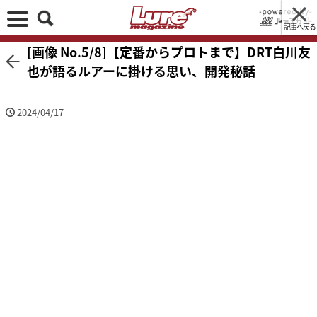
記事へ戻る
[画像 No.5/8]【定番からプロトまで】DRT白川友
也が語るルアーに掛ける思い、開発秘話
2024/04/17