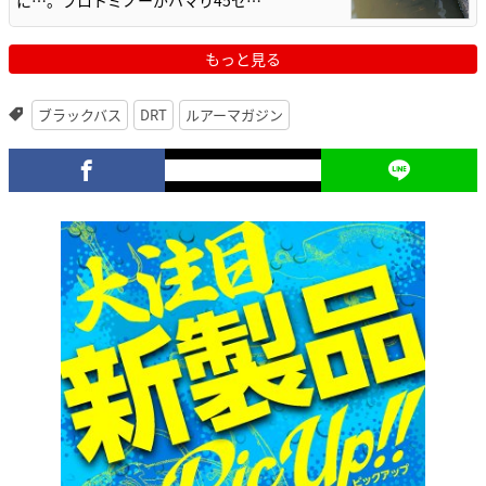
に…。プロトミノーがハマり45セ…
もっと見る
ブラックバス
DRT
ルアーマガジン