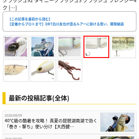
ク […]
【この記事を最初から読む】
【定番からプロトまで】DRT白川友也が語るルアーに掛ける思い、開発秘話
最新の投稿記事(全体)
2026/08/09
40℃級の酷暑を攻略！ 真夏の琵琶湖南湖で効く
「巻き・撃ち」使い分け【大西健…
2026/08/09