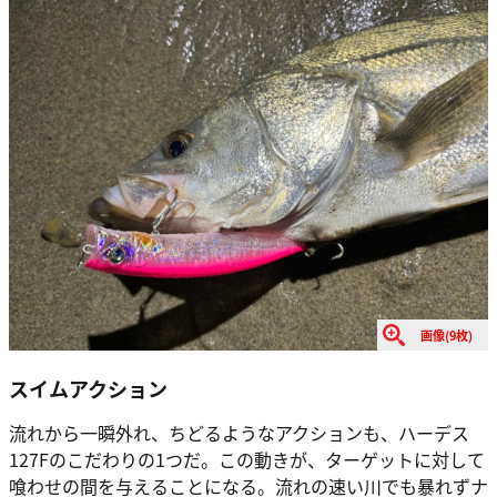
画像(9枚)
スイムアクション
流れから一瞬外れ、ちどるようなアクションも、ハーデス
127Fのこだわりの1つだ。この動きが、ターゲットに対して
喰わせの間を与えることになる。流れの速い川でも暴れずナ