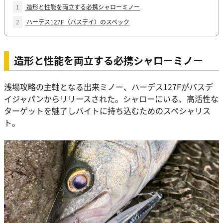
1
造形と性能を両立する必携シャローミノー
2
ハーデス127F（バスデイ）のスペック
造形と性能を両立する必携シャローミノー
浅場攻略の主軸となる出来ミノー、ハーデス127Fがバスデ
イジャパンからリリースされた。シャローにいる、高活性な
ターゲットを魅了しバイトに持ち込むためのスペシャリス
ト。