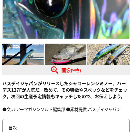
画像(9枚)
バスデイジャパンがリリースしたシャローレンジミノー、ハー
デス127Fが人気だ。改めて、その特徴やスペックなどをチェッ
ク。次回の生産予定情報もキャッチしたので、お伝えしよう。
●文:ルアーマガジンソルト編集部 ●素材提供:バスデイジャパン
目次