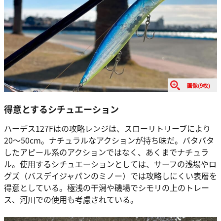
画像(9枚)
得意とするシチュエーション
ハーデス127Fはの攻略レンジは、スローリトリーブにより
20〜50cm。ナチュラルなアクションが持ち味だ。バタバタ
したアピール系のアクションではなく、あくまでナチュラ
ル。使用するシチュエーションとしては、サーフの浅場やロ
グズ（バスデイジャパンのミノー）では攻略しにくい表層を
得意としている。極浅の干潟や磯場でシモリの上のトレー
ス、河川での使用も考慮されている。