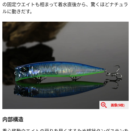
の固定ウエイトも相まって着水直後から、驚くほどナチュラ
ルに動きだす。
画像(9枚)
内部構造
重心移動ウエイトの戻りを早くするため球状タングステンを