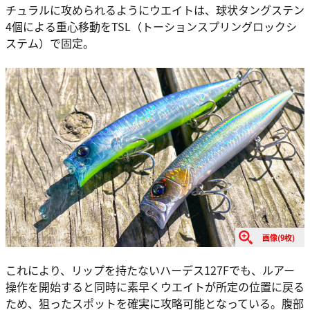
チュラルに攻められるようにウエイトは、球状タングステン
4個による重心移動をTSL（トーションスプリングロックシ
ステム）で固定。
画像(9枚)
これにより、リップを持たないハーデス127Fでも、ルアー
操作を開始すると同時に素早くウエイトが所定の位置に戻る
ため、狙ったスポットを確実に攻略可能となっている。腹部