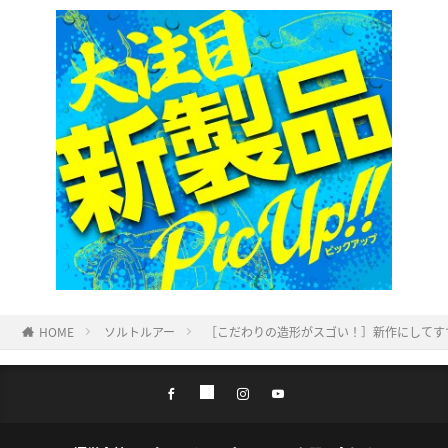
HOME
ソルトルアー
［こだわりの造形がスゴい！］新作にしてすで