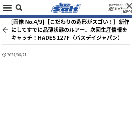
記事へ
[画像 No.4/9]［こだわりの造形がスゴい！］新作
にしてすでに品薄状態のルアー、次回生産情報を
キャッチ！HADES 127F（バスデイジャパン）
2024/06/21