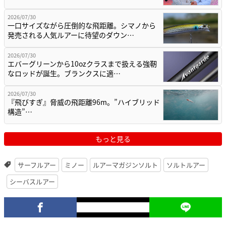
2026/07/30
一口サイズながら圧倒的な飛距離。シマノから
発売される人気ルアーに待望のダウン…
2026/07/30
エバーグリーンから10ozクラスまで扱える強靭
なロッドが誕生。ブランクスに適…
2026/07/30
『飛びすぎ』脅威の飛距離96m。”ハイブリッド
構造”…
もっと見る
サーフルアー
ミノー
ルアーマガジンソルト
ソルトルアー
シーバスルアー