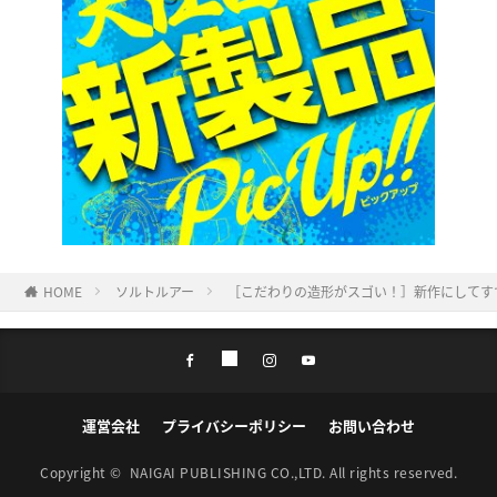
HOME
ソルトルアー
［こだわりの造形がスゴい！］新作にしてすで
運営会社
プライバシーポリシー
お問い合わせ
Copyright ©
NAIGAI PUBLISHING CO.,LTD.
All rights reserved.