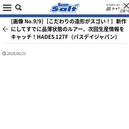
記事へ
[画像 No.9/9]［こだわりの造形がスゴい！］新作
にしてすでに品薄状態のルアー、次回生産情報を
キャッチ！HADES 127F（バスデイジャパン）
2024/06/21