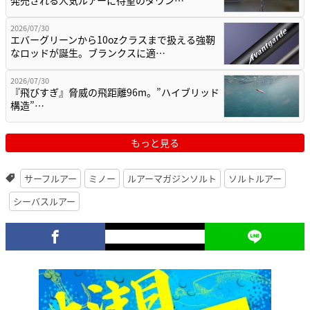
2026/07/30
エバーグリーンから10ozクラスまで扱える強靭
なロッドが誕生。ブランクスに適…
2026/07/30
『飛びすぎ』脅威の飛距離96m。”ハイブリッド
構造”…
もっと見る
サーフルアー
ミノー
ルアーマガジンソルト
ソルトルアー
シーバスルアー