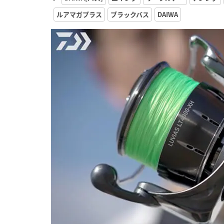
ルアマガプラス
ブラックバス
DAIWA