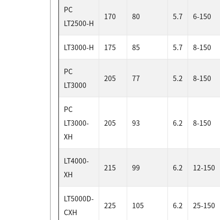
PC
170
80
5.7
6-150
LT2500-H
LT3000-H
175
85
5.7
8-150
PC
205
77
5.2
8-150
LT3000
PC
LT3000-
205
93
6.2
8-150
XH
LT4000-
215
99
6.2
12-150
XH
LT5000D-
225
105
6.2
25-150
CXH