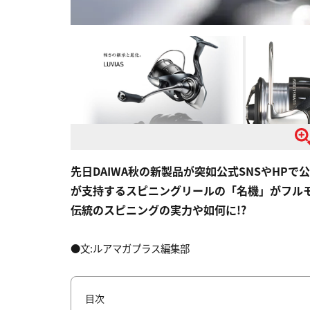
先日DAIWA秋の新製品が突如公式SNSやHP
が支持するスピニングリールの「名機」がフル
伝統のスピニングの実力や如何に!?
●文:ルアマガプラス編集部
目次