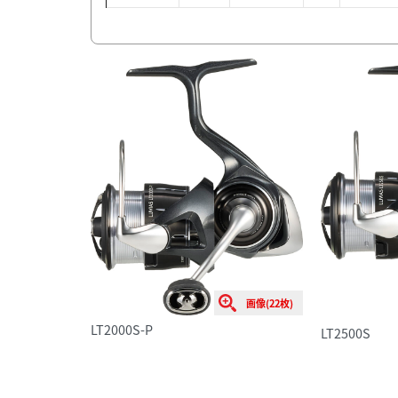
画像(22枚)
LT2000S-P
LT2500S