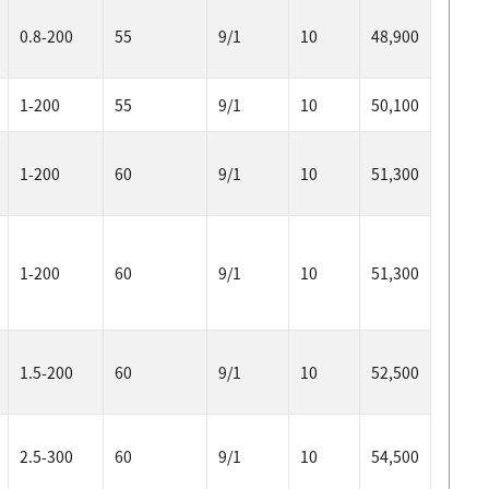
0.8-200
55
9/1
10
48,900
1-200
55
9/1
10
50,100
1-200
60
9/1
10
51,300
1-200
60
9/1
10
51,300
1.5-200
60
9/1
10
52,500
2.5-300
60
9/1
10
54,500