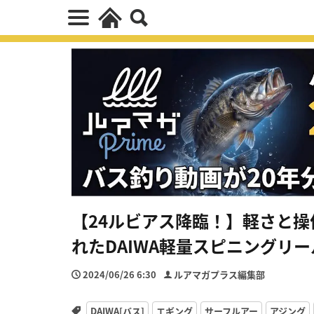
【24ルビアス降臨！】軽さと
れたDAIWA軽量スピニングリ
2024/06/26 6:30
ルアマガプラス編集部
DAIWA[バス]
エギング
サーフルアー
アジング