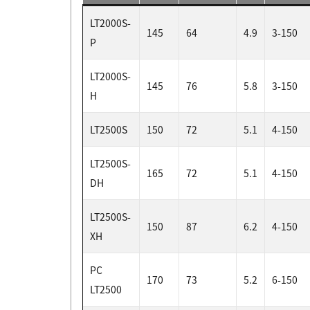
LT2000S-
145
64
4.9
3-150
P
LT2000S-
145
76
5.8
3-150
H
LT2500S
150
72
5.1
4-150
LT2500S-
165
72
5.1
4-150
DH
LT2500S-
150
87
6.2
4-150
XH
PC
170
73
5.2
6-150
LT2500