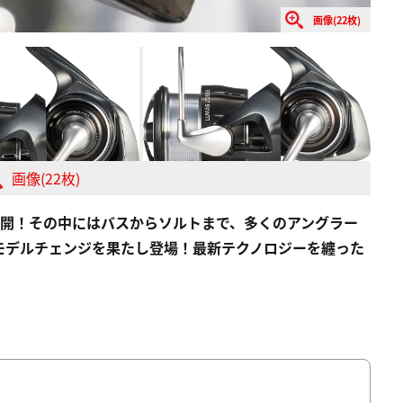
画像(22枚)
画像(22枚)
で公開！その中にはバスからソルトまで、多くのアングラー
モデルチェンジを果たし登場！最新テクノロジーを纏った