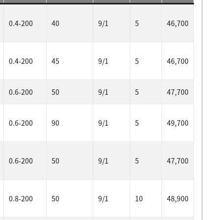
0.4-200
40
9/1
5
46,700
0.4-200
45
9/1
5
46,700
0.6-200
50
9/1
5
47,700
0.6-200
90
9/1
5
49,700
0.6-200
50
9/1
5
47,700
0.8-200
50
9/1
10
48,900