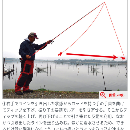
画像(28枚)
①右手でラインを引き出した状態からロッドを持つ手の手首を曲げ
てティップを下げ、振り子の要領でルアーを引き寄せる。そこからテ
ィップを軽く上げ、再び下げることで引き寄せた反動を利用、なお
かつ引き出したラインを送り込みむ。静かに着水させるため、でき
るだけ低い弾道になるようロッドの扱いとラインを送り込む速さを