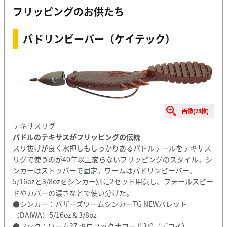
フリッピングのお供たち
パドリンビーバー（ケイテック）
画像(28枚)
テキサスリグ
パドルのテキサスがフリッピングの伝統
スリ抜けが良く水押しもしっかりあるパドルテールをテキサス
リグで使うのが40年以上変らないフリッピングのスタイル。シ
ンカーはストッパーで固定。ワームはパドリンビーバー、
5/16ozと3/8ozをシンカー別に2セット用意し、フォールスピー
ドやカバーの濃さなどで使い分けた。
●シンカー：バザーズワームシンカーTG NEWバレット
（DAIWA）5/16oz＆3/8oz
●フック：ワーム37 キロフックナロー＃3/0（デコイ）