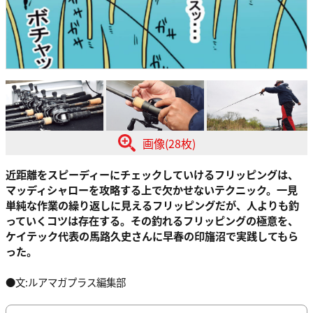
画像(28枚)
近距離をスピーディーにチェックしていけるフリッピングは、
マッディシャローを攻略する上で欠かせないテクニック。一見
単純な作業の繰り返しに見えるフリッピングだが、人よりも釣
っていくコツは存在する。その釣れるフリッピングの極意を、
ケイテック代表の馬路久史さんに早春の印旛沼で実践してもら
った。
●文:ルアマガプラス編集部