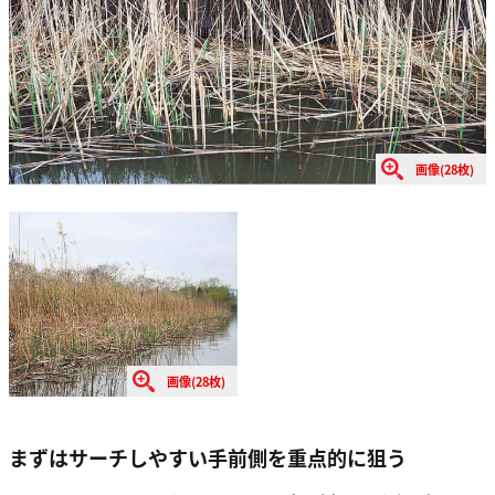
画像(28枚)
画像(28枚)
まずはサーチしやすい手前側を重点的に狙う