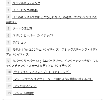
2
タックルセッティング
3
フリッピングの所作
4
「このキャストで釣れるかもしれない」の連続、だからワクワクが
持続する
5
ボートの流し方
6
パドリンビーバー（ケイテック）
7
アクション
8
モデルⅠ Ver.2.0 1/4oz（ケイテック） フレックスチャンク・ミディ
アム（ケイテック）
9
カバークリーパー 5.8g（エバーグリーン インターナショナル） フレ
ックスチャンク・スモールミディアム（ケイテック）
10
ウォブリン フィネス・プロト（ケイテック）
11
マッディでもクリアウォーターと同じように繊細に接するべし
12
アシの狙いどころ
13
フリップの極意