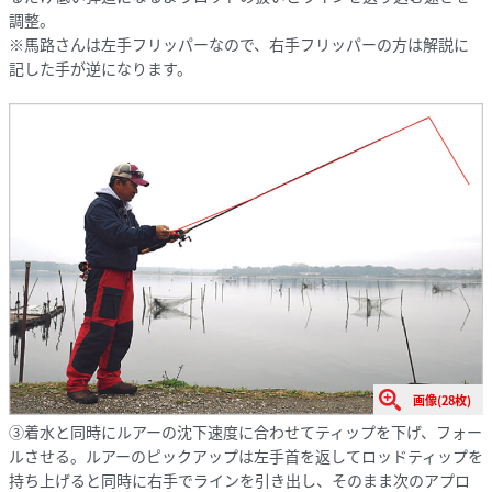
調整。
※馬路さんは左手フリッパーなので、右手フリッパーの方は解説に
記した手が逆になります。
画像(28枚)
③着水と同時にルアーの沈下速度に合わせてティップを下げ、フォー
ルさせる。ルアーのピックアップは左手首を返してロッドティップを
持ち上げると同時に右手でラインを引き出し、そのまま次のアプロ