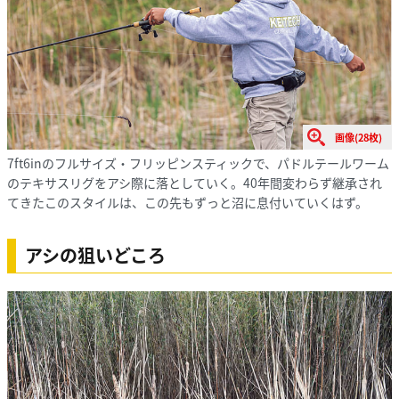
画像(28枚)
7ft6inのフルサイズ・フリッピンスティックで、パドルテールワーム
のテキサスリグをアシ際に落としていく。40年間変わらず継承され
てきたこのスタイルは、この先もずっと沼に息付いていくはず。
アシの狙いどころ