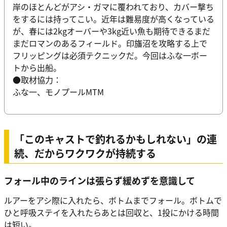
岸のほとんどがアシ・ガマに覆われており、カバー撃ち
をするには持ってこい。近年は難易度が高くなっている
が、春には2kgオーバーや3kg近い魚も期待できるまだ
まだロマンのあるフィールド。印旛沼を攻略する上で
フリッピングは必須テクニックだ。今回はふな一ボー
トから出船。
●取材協力：
ふな一、モノプールMTM
「このキャストで釣れるかもしれない」の連
続、だからワクワクが持続する
フォール中のラインは張らず緩めずを意識して
ルアーをアシ際に入れたら、ボトムまでフォール。ボトムで
ひと呼吸ステイを入れたらあとは回収と、1投にかける時間
は短い。