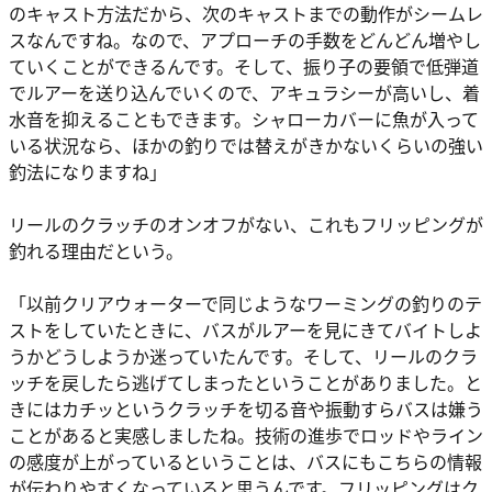
のキャスト方法だから、次のキャストまでの動作がシームレ
スなんですね。なので、アプローチの手数をどんどん増やし
ていくことができるんです。そして、振り子の要領で低弾道
でルアーを送り込んでいくので、アキュラシーが高いし、着
水音を抑えることもできます。シャローカバーに魚が入って
いる状況なら、ほかの釣りでは替えがきかないくらいの強い
釣法になりますね」
リールのクラッチのオンオフがない、これもフリッピングが
釣れる理由だという。
「以前クリアウォーターで同じようなワーミングの釣りのテ
ストをしていたときに、バスがルアーを見にきてバイトしよ
うかどうしようか迷っていたんです。そして、リールのクラ
ッチを戻したら逃げてしまったということがありました。と
きにはカチッというクラッチを切る音や振動すらバスは嫌う
ことがあると実感しましたね。技術の進歩でロッドやライン
の感度が上がっているということは、バスにもこちらの情報
が伝わりやすくなっていると思うんです。フリッピングはク