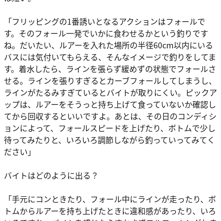
「フリッピングの1番誘いとなるアクションはフォールで
す。そのフォール一発でいかに食わせるかという釣りです
ね。だいたい、ルアーを入れた場所の半径60cm以内にいる
バスには気付いてもらえる、そんなイメージで釣りをしてま
す。着水したら、ラインを張らず緩めずの状態でフォールさ
せる。ラインを張りすぎるとカーブフォールしてしまうし、
ラインがたるみすぎているとバイトが取りにくい。ピックア
ップは、ルアーをそうっと持ち上げて食っていないか確認し
てから回収するといいですよ。あとは、その日のコンディシ
ョンによって、フォールスピードを上げたり、ボトムで少し
待ってみたりと、いろいろ調節しながら釣っていってみてく
ださい」
バイトはどのように出る？
「手元にコンときたり、フォール中にラインが走ったり、ボ
トムからルアーを持ち上げたときに違和感があったり、いろ