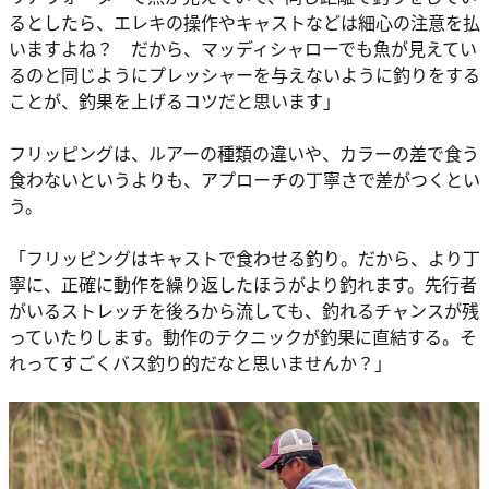
るとしたら、エレキの操作やキャストなどは細心の注意を払
いますよね？ だから、マッディシャローでも魚が見えてい
るのと同じようにプレッシャーを与えないように釣りをする
ことが、釣果を上げるコツだと思います」
フリッピングは、ルアーの種類の違いや、カラーの差で食う
食わないというよりも、アプローチの丁寧さで差がつくとい
う。
「フリッピングはキャストで食わせる釣り。だから、より丁
寧に、正確に動作を繰り返したほうがより釣れます。先行者
がいるストレッチを後ろから流しても、釣れるチャンスが残
っていたりします。動作のテクニックが釣果に直結する。そ
れってすごくバス釣り的だなと思いませんか？」