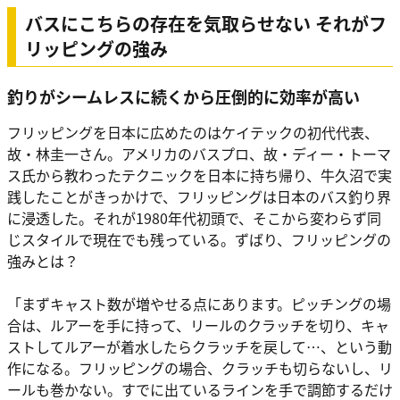
バスにこちらの存在を気取らせない それがフ
リッピングの強み
釣りがシームレスに続くから圧倒的に効率が高い
フリッピングを日本に広めたのはケイテックの初代代表、
故・林圭一さん。アメリカのバスプロ、故・ディー・トーマ
ス氏から教わったテクニックを日本に持ち帰り、牛久沼で実
践したことがきっかけで、フリッピングは日本のバス釣り界
に浸透した。それが1980年代初頭で、そこから変わらず同
じスタイルで現在でも残っている。ずばり、フリッピングの
強みとは？
「まずキャスト数が増やせる点にあります。ピッチングの場
合は、ルアーを手に持って、リールのクラッチを切り、キャ
ストしてルアーが着水したらクラッチを戻して…、という動
作になる。フリッピングの場合、クラッチも切らないし、リ
ールも巻かない。すでに出ているラインを手で調節するだけ