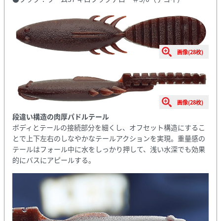
画像(28枚)
画像(28枚)
段違い構造の肉厚パドルテール
ボディとテールの接続部分を細くし、オフセット構造にするこ
とで上下左右のしなやかなテールアクションを実現。重量感の
テールはフォール中に水をしっかり押して、浅い水深でも効果
的にバスにアピールする。