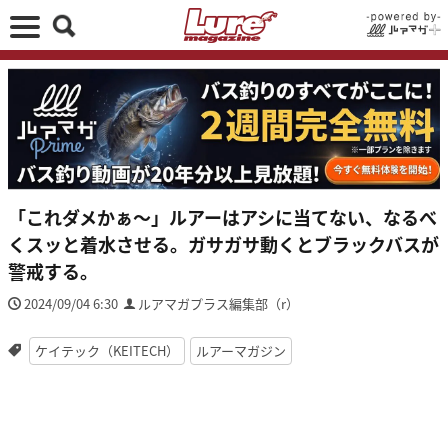
「これダメかぁ〜」ルアーはアシに当てない、なるべ
くスッと着水させる。ガサガサ動くとブラックバスが
警戒する。
2024/09/04 6:30
ルアマガプラス編集部（r）
ケイテック（KEITECH）
ルアーマガジン