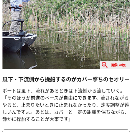
画像(28枚)
風下・下流側から操船するのがカバー撃ちのセオリー
ボートは風下、流れがあるときは下流側から流していく。
「そのほうが前進のペースが自由にできます。流されながら
やると、止まりたいときに止まれなかったり、速度調整が難
しいんですよ。あとは、カバーと一定の距離を保ちながら、
静かに操船することが大事です」