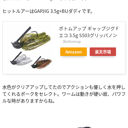
ヒットルアーはGAPJIG 3.5g+BUダディです。
ボトムアップ ギャップジグ F
エコ 3.5g S503グリッパノン
Bottomup
Amazon
楽天市場
水色がクリアアップしてたのでアクションも優しく水を押し
てくれるポークをセレクト。ワームは動きが硬い故、パワフ
ルな時がありますからね。