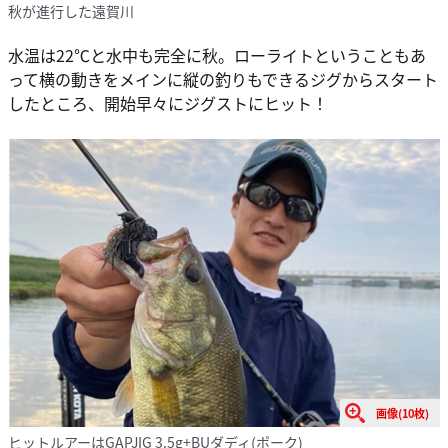
秋が進行した遠賀川
水温は22℃と水中も完全に秋。ローライトということもあ
って横の動きをメインに縦の釣りもできるジグからスタート
したところ、開始早々にジグストにヒット！
画像(10枚)
ヒットルアーはGAPJIG 3.5g+BUダディ(ポーク)