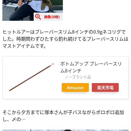
画像(10枚)
ヒットルアーはブレーバースリム8インチの0.9gネコリグで
した。時期問わずひたすら釣れ続けてるブレーバースリムは
マストアイテムです。
ボトムアップ ブレーバースリ
ム8インチ
ノーブランド品
Amazon
楽天市場
そこから夕方までに塚本さんが子バスながらポロポロ追加
し、〆の…