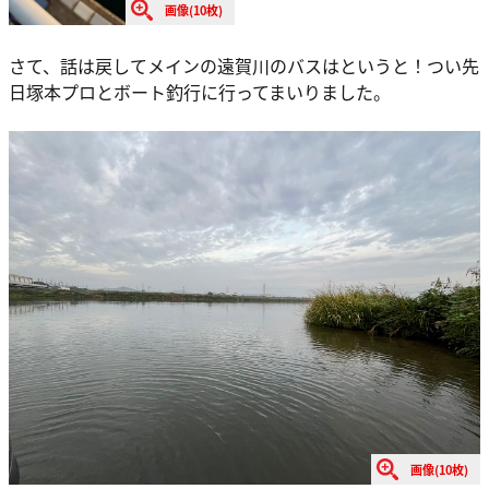
画像(10枚)
さて、話は戻してメインの遠賀川のバスはというと！つい先
日塚本プロとボート釣行に行ってまいりました。
画像(10枚)