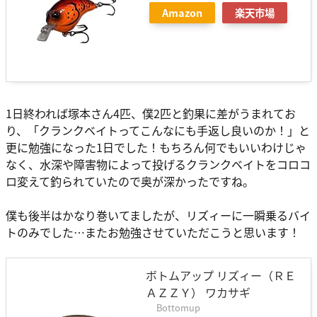
Amazon
楽天市場
1日終われば塚本さん4匹、僕2匹と釣果に差がうまれてお
り、「クランクベイトってこんなにも手返し良いのか！」と
更に勉強になった1日でした！もちろん何でもいいわけじゃ
なく、水深や障害物によって投げるクランクベイトをコロコ
ロ変えて釣られていたので奥が深かったですね。
僕も後半はかなり巻いてましたが、リズィーに一瞬乗るバイ
トのみでした…またお勉強させていただこうと思います！
ボトムアップ リズィー（ＲＥ
ＡＺＺＹ） ワカサギ
Bottomup