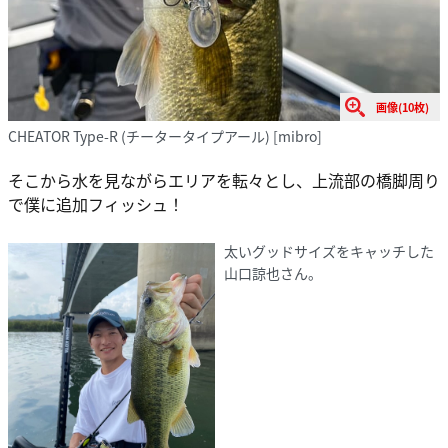
画像(10枚)
CHEATOR Type-R (チータータイプアール) [mibro]
そこから水を見ながらエリアを転々とし、上流部の橋脚周り
で僕に追加フィッシュ！
太いグッドサイズをキャッチした
山口諒也さん。