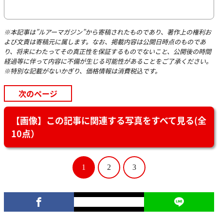
※本記事は”ルアーマガジン”から寄稿されたものであり、著作上の権利お
よび文責は寄稿元に属します。なお、掲載内容は公開日時点のものであ
り、将来にわたってその真正性を保証するものでないこと、公開後の時間
経過等に伴って内容に不備が生じる可能性があることをご了承ください。
※特別な記載がないかぎり、価格情報は消費税込です。
次のページ
【画像】この記事に関連する写真をすべて見る(全
10点）
1
2
3