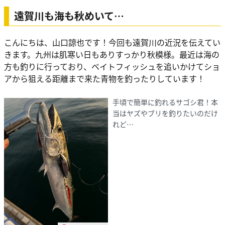
遠賀川も海も秋めいて…
こんにちは、山口諒也です！今回も遠賀川の近況を伝えてい
きます。九州は肌寒い日もありすっかり秋模様。最近は海の
方も釣りに行っており、ベイトフィッシュを追いかけてショ
アから狙える距離まで来た青物を釣ったりしています！
手頃で簡単に釣れるサゴシ君！本
当はヤズやブリを釣りたいのだけ
れど…