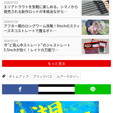
2026/07/22
エリアトラウトを気軽に楽しめる。シマノから
発売される新作ロッドが本格派ながら…
2026/07/20
アフター期のロングワーム攻略！9inchのスティ
ーズネコストレートで獲るボト…
2026/07/19
今“ど真ん中ストレート”のジャストレート
5.5inchが効く！レイドの万能ワ…
もっと見る
ボトムアップ
ブラックバス
ルアーマガジン