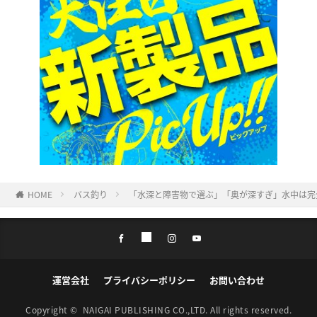
HOME
バス釣り
「水深と障害物で選ぶ」「奥が深すぎ」水中は完
運営会社
プライバシーポリシー
お問い合わせ
Copyright ©
NAIGAI PUBLISHING CO.,LTD.
All rights reserved.