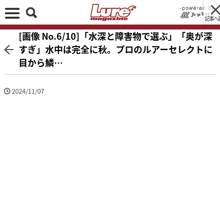
記事へ
[画像 No.6/10]「水深と障害物で選ぶ」「奥が深
すぎ」水中は完全に秋。プロのルアーセレクトに
目から鱗…
2024/11/07