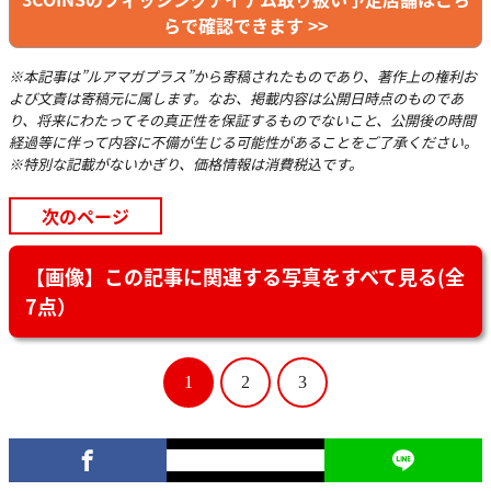
らで確認できます >>
※本記事は”ルアマガプラス”から寄稿されたものであり、著作上の権利お
よび文責は寄稿元に属します。なお、掲載内容は公開日時点のものであ
り、将来にわたってその真正性を保証するものでないこと、公開後の時間
経過等に伴って内容に不備が生じる可能性があることをご了承ください。
※特別な記載がないかぎり、価格情報は消費税込です。
次のページ
【画像】この記事に関連する写真をすべて見る(全
7点）
1
2
3