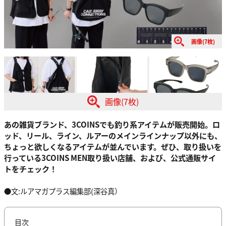
画像(7枚)
画像(7枚)
あの雑貨ブランド、3COINSでも釣り系アイテムが販売開始。ロ
ッド、リール、ライン、ルアーのメインラインナップ以外にも、
ちょっと欲しくなるアイテムが並んでいます。ぜひ、取り扱いを
行っている3COINS MEN取り扱い店舗、および、公式通販サイ
トをチェック！
●文:ルアマガプラス編集部(深谷真）
目次