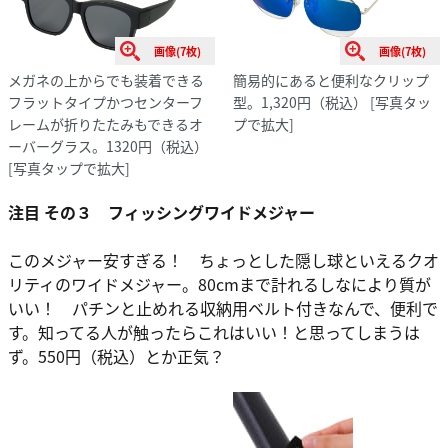
画像(7枚)
画像(7枚)
メガネの上からでも装着できる
簡易的にあると便利なクリップ
フラットタイプかつセンターフ
型。1,320円（税込）
[写真タッ
レームが折りたたみもできるオ
プで拡大]
ーバーグラス。1320円（税込）
[写真タップで拡大]
注目 その３ フィッシングワイドメジャー
このメジャー安すぎる！ ちょっとした隠し球といえるクオ
リティのワイドメジャー。80cmまで計れるしなにより質が
いい！ パチンと止めれる収納用ベルト付きなんで、便利で
す。知ってる人が触ったらこれはいい！と思ってしまうは
ず。550円（税込）とか正気？