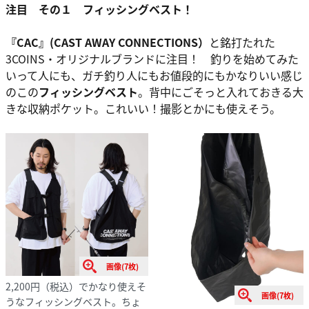
注目 その１ フィッシングベスト！
『CAC』(CAST AWAY CONNECTIONS）
と銘打たれた
3COINS・オリジナルブランドに注目！ 釣りを始めてみた
いって人にも、ガチ釣り人にもお値段的にもかなりいい感じ
のこの
フィッシングベスト
。背中にごそっと入れておきる大
きな収納ポケット。これいい！撮影とかにも使えそう。
画像(7枚)
2,200円（税込）でかなり使えそ
画像(7枚)
うなフィッシングベスト。ちょ