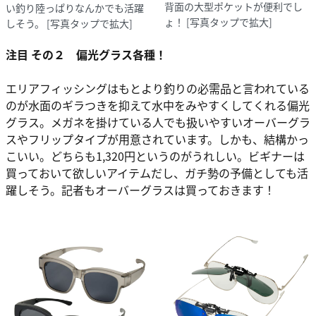
背面の大型ポケットが便利でし
い釣り陸っぱりなんかでも活躍
ょ！
[写真タップで拡大]
しそう。
[写真タップで拡大]
注目 その２
偏光グラス各種！
エリアフィッシングはもとより釣りの必需品と言われている
のが水面のギラつきを抑えて水中をみやすくしてくれる偏光
グラス。メガネを掛けている人でも扱いやすいオーバーグラ
スやフリップタイプが用意されています。しかも、結構かっ
こいい。どちらも1,320円というのがうれしい。ビギナーは
買っておいて欲しいアイテムだし、ガチ勢の予備としても活
躍しそう。記者もオーバーグラスは買っておきます！