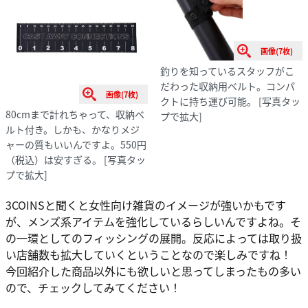
画像(7枚)
釣りを知っているスタッフがこ
だわった収納用ベルト。コンパ
画像(7枚)
クトに持ち運び可能。
[写真タッ
80cmまで計れちゃって、収納ベ
プで拡大]
ルト付き。しかも、かなりメジ
ャーの質もいいんですよ。550円
（税込）は安すぎる。
[写真タッ
プで拡大]
3COINSと聞くと女性向け雑貨のイメージが強いかもです
が、メンズ系アイテムを強化しているらしいんですよね。そ
の一環としてのフィッシングの展開。反応によっては取り扱
い店舗数も拡大していくということなので楽しみですね！
今回紹介した商品以外にも欲しいと思ってしまったもの多い
ので、チェックしてみてください！