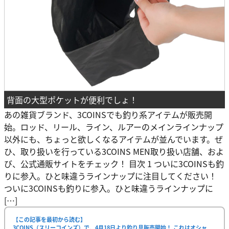
背面の大型ポケットが便利でしょ！
あの雑貨ブランド、3COINSでも釣り系アイテムが販売開
始。ロッド、リール、ライン、ルアーのメインラインナップ
以外にも、ちょっと欲しくなるアイテムが並んでいます。ぜ
ひ、取り扱いを行っている3COINS MEN取り扱い店舗、およ
び、公式通販サイトをチェック！ 目次 1 ついに3COINSも釣
りに参入。ひと味違うラインナップに注目してください！
ついに3COINSも釣りに参入。ひと味違うラインナップに
[…]
【この記事を最初から読む】
3COINS（スリーコインズ）で、4月18日より釣り具販売開始！ これはオシャ