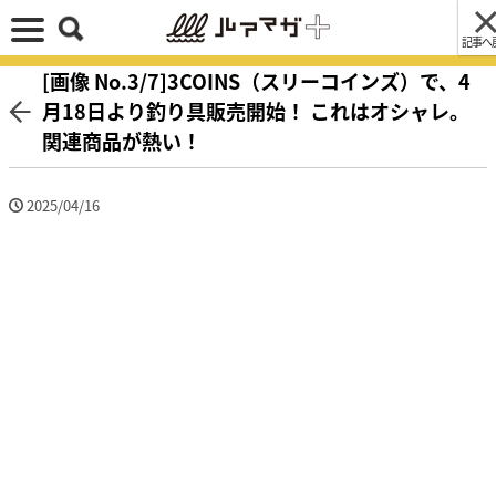
記事へ
[画像 No.3/7]3COINS（スリーコインズ）で、4
月18日より釣り具販売開始！ これはオシャレ。
関連商品が熱い！
2025/04/16