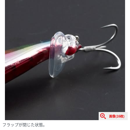
画像(16枚)
フラップが閉じた状態。