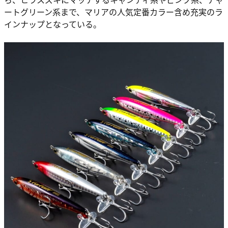
ートグリーン系まで、マリアの人気定番カラー含め充実のラ
インナップとなっている。