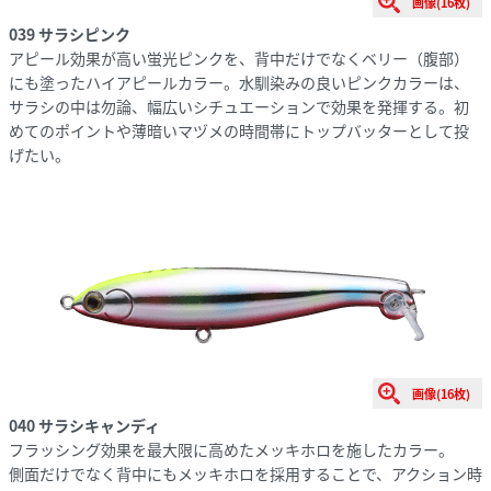
画像(16枚)
039 サラシピンク
アピール効果が高い蛍光ピンクを、背中だけでなくベリー（腹部）
にも塗ったハイアピールカラー。水馴染みの良いピンクカラーは、
サラシの中は勿論、幅広いシチュエーションで効果を発揮する。初
めてのポイントや薄暗いマヅメの時間帯にトップバッターとして投
げたい。
画像(16枚)
040 サラシキャンディ
フラッシング効果を最大限に高めたメッキホロを施したカラー。
側面だけでなく背中にもメッキホロを採用することで、アクション時