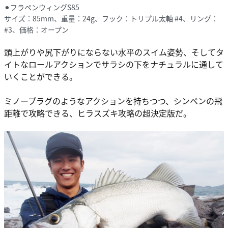
⚫︎フラペンウィングS85
サイズ：85mm、重量：24g、フック：トリプル太軸 #4、リング：
#3、価格：オープン
頭上がりや尻下がりにならない水平のスイム姿勢、そしてタ
イトなロールアクションでサラシの下をナチュラルに通して
いくことができる。
ミノープラグのようなアクションを持ちつつ、シンペンの飛
距離で攻略できる、ヒラスズキ攻略の超決定版だ。