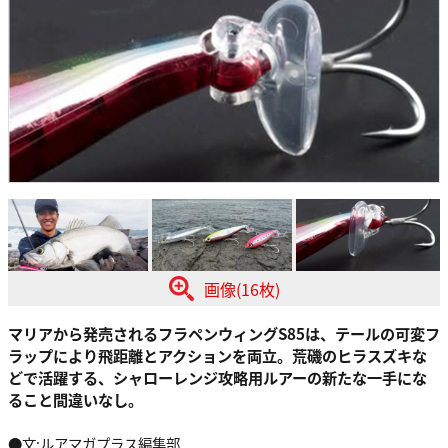
画像(16枚)
マリアから発売されるフラペンウィングS85は、テールの可変フ
ラップにより飛距離とアクションを両立。荒磯のヒラスズキな
どで活躍する、シャローレンジ攻略用ルアーの新たな一手にな
ること間違いなし。
●文:ルアマガプラス編集部