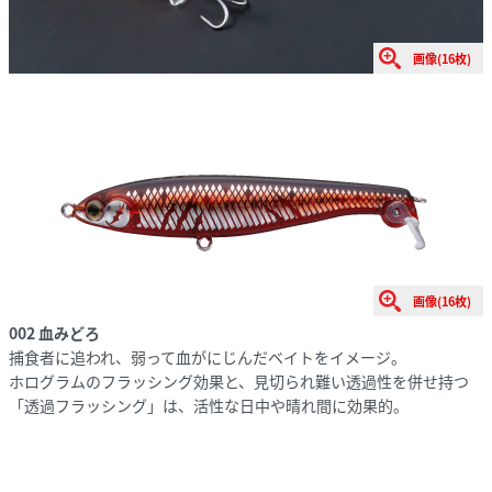
画像(16枚)
画像(16枚)
002 血みどろ
捕食者に追われ、弱って血がにじんだベイトをイメージ。
ホログラムのフラッシング効果と、見切られ難い透過性を併せ持つ
「透過フラッシング」は、活性な日中や晴れ間に効果的。