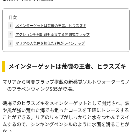
目次
1
メインターゲットは荒磯の王者、ヒラスズキ
2
アクションも飛距離も両立する開閉式フラップ
3
マリアの人気色を抑えた8色がラインナップ
メインターゲットは荒磯の王者、ヒラスズキ
マリアから可変フラップ搭載の新感覚ソルトウォーターミノ
ーのフラペンウィングS85が登場。
磯場でのヒラスズキをメインターゲットとして開発され、波
や風が強い荒れた海でも狙ったコースを正確にトレースする
ことができる。リアのリップがしっかりと水をつかんでスイ
ムするので、シンキングペンシルのように水面を滑ることが
ない。