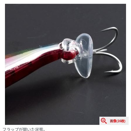
画像(16枚)
フラップが開いた状態。