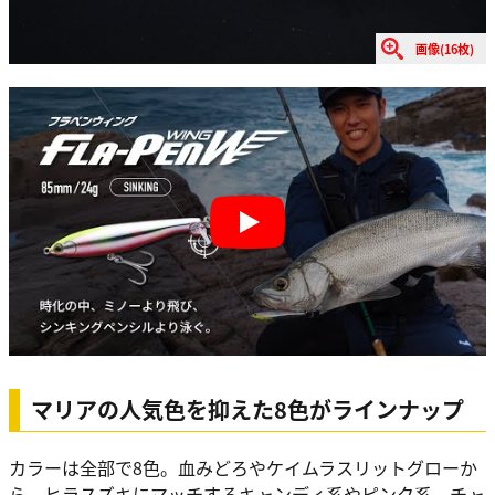
画像(16枚)
Play
マリアの人気色を抑えた8色がラインナップ
カラーは全部で8色。血みどろやケイムラスリットグローか
ら、ヒラスズキにマッチするキャンディ系やピンク系、チャ