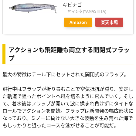
キビナゴ
ヤマシタ(YAMASHITA)
Amazon
楽天市場
アクションも飛距離も両立する開閉式フラッ
プ
最大の特徴はテール下にセットされた開閉式のフラップ。
飛行中はフラップが折り畳むことで空気抵抗が減り、安定し
た軌道で狙ったポイントへ風を切るように飛んでいく。そし
て、着水後はフラップが開いて波に揉まれ負けずにタイトな
ロールでアクションを開始。フラップは新開発の幅広形状に
なっており、ミノーに負けない大きな波動を生み荒れた海で
もしっかりと狙ったコースを泳がせることが可能だ。