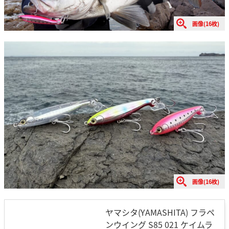
画像(16枚)
画像(16枚)
ヤマシタ(YAMASHITA) フラペ
ンウイング S85 021 ケイムラ