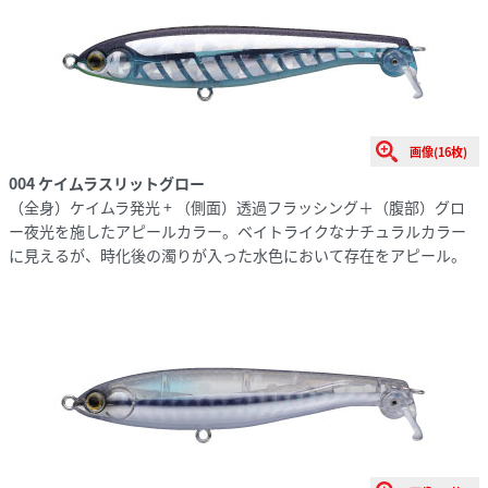
画像(16枚)
004 ケイムラスリットグロー
（全身）ケイムラ発光 + （側面）透過フラッシング＋（腹部）グロ
ー夜光を施したアピールカラー。ベイトライクなナチュラルカラー
に見えるが、時化後の濁りが入った水色において存在をアピール。