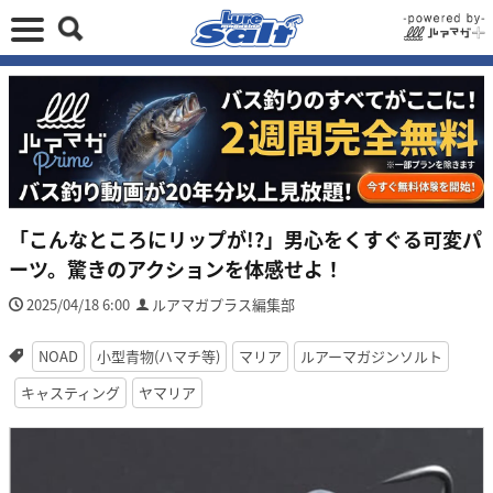
「こんなところにリップが!?」男心をくすぐる可変パ
ーツ。驚きのアクションを体感せよ！
2025/04/18 6:00
ルアマガプラス編集部
NOAD
小型青物(ハマチ等)
マリア
ルアーマガジンソルト
キャスティング
ヤマリア