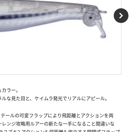
ュカラー。
ラルな見た目と、ケイムラ発光でリアルにアピール。
、テールの可変フラップにより飛距離とアクションを両
ーレンジ攻略用ルアーの新たな一手になること間違いな
ヒラスズキ2 アクションも飛距離も両立する開閉式フラップ