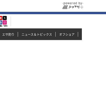
エサ釣り
ニュース＆トピックス
オフショア
イカメタル