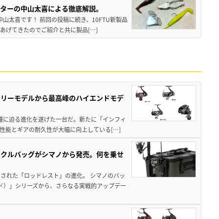
スターの中山太喜による徹底解説。
中山太喜です！ 前回の投稿に続き、10FTU新製品
あげてきたのでご紹介と共に製品[…]
トリーモデルから最高峰のハイエンドモデ
位機種に迫る進化を遂げた一台だ。新たに「インフィ
性能とギアの耐久性が大幅に向上している[…]
ックルバッグがシマノから発売。何を乗せ
された「ロッドレスト」の進化。 シマノのバッ
ド）」シリーズから、さらなる実戦的アップデー