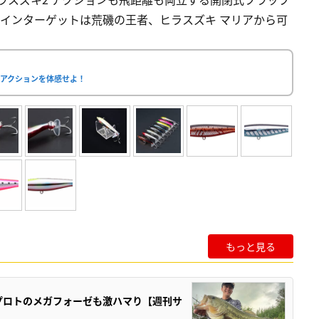
メインターゲットは荒磯の王者、ヒラスズキ マリアから可
のアクションを体感せよ！
もっと見る
プロトのメガフォーゼも激ハマり【週刊サ