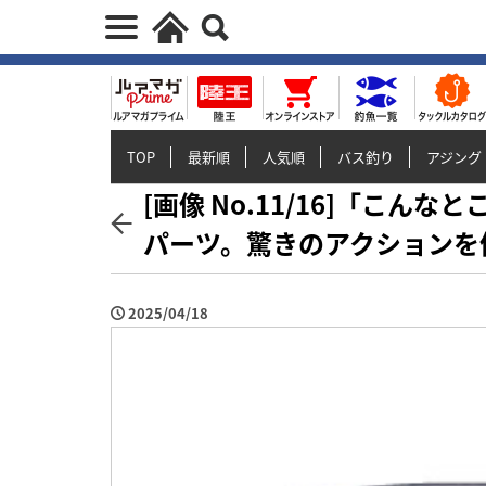
TOP
最新順
人気順
バス釣り
アジング
[画像 No.11/16]「こん
パーツ。驚きのアクションを
2025/04/18