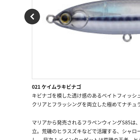
021 ケイムラキビナゴ
キビナゴを模した透け感のあるベイトフィッシ
クリアとフラッシングを両立した極めてナチュ
マリアから発売されるフラペンウィングS85は
立。荒磯のヒラスズキなどで活躍する、シャロ
し。 目次 1 メインターゲットは荒磯の王者、