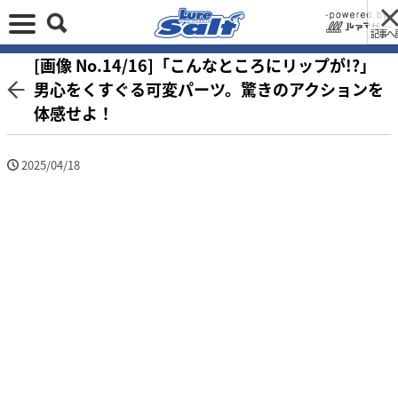
記事へ
[画像 No.14/16]「こんなところにリップが!?」
男心をくすぐる可変パーツ。驚きのアクションを
体感せよ！
2025/04/18