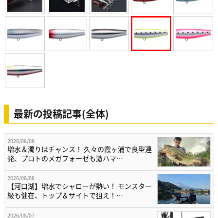
最新の投稿記事(全体)
2026/08/08
増水＆濁りはチャンス！ 久々の霞ヶ浦で良型連
発、プロトのメガフォーゼも激ハマ…
2026/08/08
【河口湖】増水でシャローが熱い！ モンスター
級も健在、トップ＆サイトで狙え！…
2026/08/07