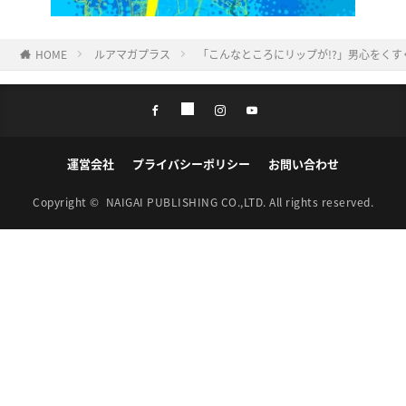
HOME
ルアマガプラス
「こんなところにリップが!?」男心をく
運営会社
プライバシーポリシー
お問い合わせ
Copyright ©
NAIGAI PUBLISHING CO.,LTD.
All rights reserved.