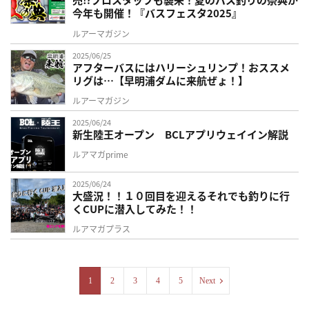
今年も開催！『バスフェスタ2025』
ルアーマガジン
2025/06/25
アフターバスにはハリーシュリンプ！おススメ
リグは…【早明浦ダムに来航ぜょ！】
ルアーマガジン
2025/06/24
新生陸王オープン BCLアプリウェイイン解説
ルアマガprime
2025/06/24
大盛況！！１０回目を迎えるそれでも釣りに行
くCUPに潜入してみた！！
ルアマガプラス
1
2
3
4
5
Next