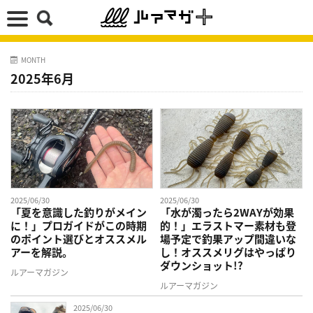
MONTH
2025年6月
2025/06/30
2025/06/30
「夏を意識した釣りがメイン
「水が濁ったら2WAYが効果
に！」プロガイドがこの時期
的！」エラストマー素材も登
のポイント選びとオススメル
場予定で釣果アップ間違いな
アーを解説。
し！オススメリグはやっぱり
ダウンショット!?
ルアーマガジン
ルアーマガジン
2025/06/30