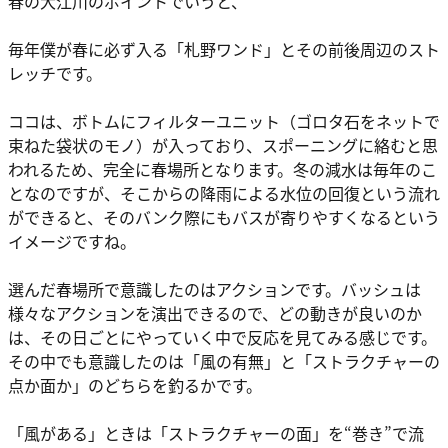
春の大江川のポイントでいうと、
毎年僕が春に必ず入る「札野ワンド」とその前後周辺のスト
レッチです。
ココは、ボトムにフィルターユニット（ゴロタ石をネットで
束ねた袋状のモノ）が入っており、スポーニングに絡むと思
われるため、完全に春場所となります。冬の減水は毎年のこ
となのですが、そこからの降雨による水位の回復という流れ
ができると、そのバンク際にもバスが寄りやすくなるという
イメージですね。
選んだ春場所で意識したのはアクションです。バッシュは
様々なアクションを演出できるので、どの動きが良いのか
は、その日ごとにやっていく中で反応を見てみる感じです。
その中でも意識したのは「風の有無」と「ストラクチャーの
点か面か」のどちらを釣るかです。
「風がある」ときは「ストラクチャーの面」を“巻き”で流