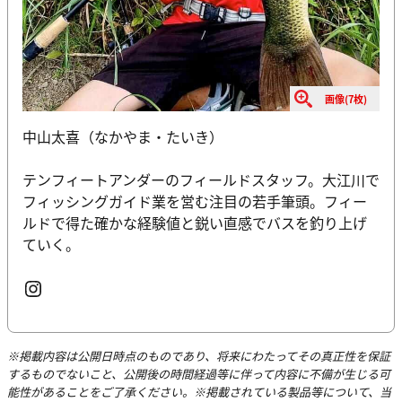
画像(7枚)
中山太喜（なかやま・たいき）
テンフィートアンダーのフィールドスタッフ。大江川で
フィッシングガイド業を営む注目の若手筆頭。フィー
ルドで得た確かな経験値と鋭い直感でバスを釣り上げ
ていく。
Instagram
※掲載内容は公開日時点のものであり、将来にわたってその真正性を保証
するものでないこと、公開後の時間経過等に伴って内容に不備が生じる可
能性があることをご了承ください。※掲載されている製品等について、当