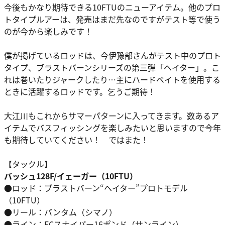
今後もかなり期待できる10FTUのニューアイテム。他のプロ
トタイプルアーは、発売はまだ先なのですがテスト等で使う
のが今から楽しみです！
僕が掲げているロッドは、今伊豫部さんがテスト中のプロト
タイプ、ブラストバーンシリーズの第三弾「ヘイター」。こ
れは巻いたりジャークしたり…主にハードベイトを使用する
ときに活躍するロッドです。乞うご期待！
大江川もこれからサマーパターンに入ってきます。数あるア
イテムでバスフィッシングを楽しみたいと思いますので今年
も期待していてください！ ではまた！
【タックル】
バッシュ128F/イェーガー（10FTU）
●ロッド：ブラストバーン“ヘイター”プロトモデル
（10FTU）
●リール：バンタム（シマノ）
●ライン：FCスナイパー16ポンド（サンライン）