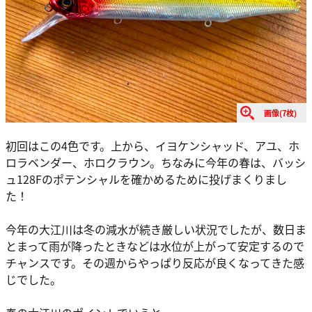
画像(7枚)
初回はこの4色です。上から、イヨケンシャッド、アユ、ホ
ロラベンダー、ホロクラウン。ちなみに今年の春は、バッシ
ュ128Fのポテンシャルを確かめるために投げまくりまし
た！
今年の大江川は冬の減水が続き厳しい状況でしたが、数日ま
とまって雨が降ったときなどは水位が上がって安定するので
チャンスです。その週からやっぱり反応が良くなってきた感
じでした。