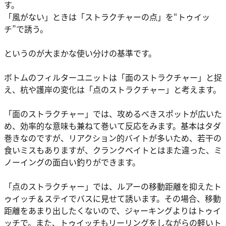
す。
「風がない」ときは「ストラクチャーの点」を“トゥイッ
チ”で誘う。
というのが大まかな使い分けの基準です。
ボトムのフィルターユニットは「面のストラクチャー」と捉
え、杭や護岸の変化は「点のストラクチャー」と考えます。
「面のストラクチャー」では、攻めるべきスポットが広いた
め、効率的な意味も兼ねて巻いて反応をみます。基本はタダ
巻きなのですが、リアクション的バイトが多いため、若干の
食いミスもありますが、クランクベイトとはまた違った、ミ
ノーイングの面白い釣りができます。
「点のストラクチャー」では、ルアーの移動距離を抑えたト
ゥイッチ＆ステイでバスに見せて誘います。その場合、移動
距離をあまり出したくないので、ジャーキングよりはトゥイ
ッチで。また、トゥイッチもリーリングをしながらの軽いト