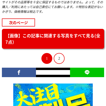
サイトがその品質等を十全に保証するものではありません。よって、その
購入／利用にあたっては自己責任にてお願いします。※特別な表記がない
かぎり、価格情報は税込です。
次のページ
【画像】この記事に関連する写真をすべて見る(全
7点）
1
2