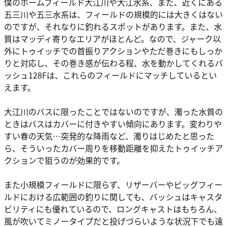
僕のホームフィールド大江川や大江水系、また、近くにある
五三川や五三水系は、フィールドの規模的には大きくはない
のですが、それなりに釣れるスポットがあります。また、水
質はマッディ寄りなエリアがほとんど。なので、ジャーク以
外にトゥイッチでの首振りアクションやただ巻きにもしっか
りと対応し、その巻き感が伝わる程、水を動かしてくれるバ
ッシュ128Fは、これらのフィールドにマッチしているとい
えます。
大江川のバスに限ったことではないのですが、濁った水質の
ときはバスはカバーに付きやすい傾向にあります。変わりや
すい春の天気…突発的な降雨など、濁りはじめたと思った
ら、そういったカバー周りを移動距離を抑えたトゥイッチア
クションで狙うのが効果的です。
また小規模フィールドに限らず、リザーバーやビッグフィー
ルドにおける広範囲の釣りに関しても、バッシュはキャスタ
ビリティにも優れているので、ロングキャストはもちろん、
風が吹いてミノータイプだと投げづらいような状況下でも遠