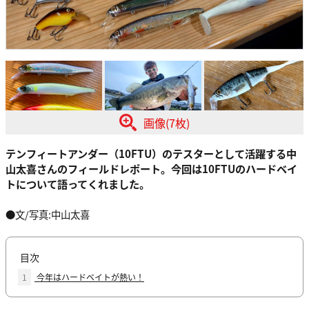
画像(7枚)
テンフィートアンダー（10FTU）のテスターとして活躍する中
山太喜さんのフィールドレポート。
今回は10FTUのハードベイ
トについて語ってくれました。
●文/写真:中山太喜
目次
1
今年はハードベイトが熱い！